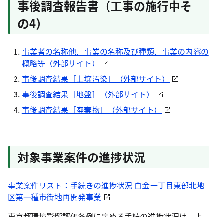
事後調査報告書（工事の施行中そ
の4）
事業者の名称他、事業の名称及び種類、事業の内容の
概略等（外部サイト）
事後調査結果［土壌汚染］（外部サイト）
事後調査結果［地盤］（外部サイト）
事後調査結果［廃棄物］（外部サイト）
対象事業案件の進捗状況
事業案件リスト：手続きの進捗状況 白金一丁目東部北地
区第一種市街地再開発事業
東京都環境影響評価条例に定める手続の進捗状況は、上