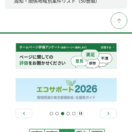
周知・関係地域別案件リスト（50音順）