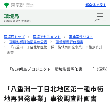
都全体で探す
環境局トップ
環境アセスメント
事業案件リスト
環境影響評価図書の公表
環境影響評価図書
「八重洲一丁目北地区第一種市街地再開発事業」事後調査計
画書
「GLP昭島プロジェクト」環境影響評価書
「（仮称
「八重洲一丁目北地区第一種市街
地再開発事業」事後調査計画書