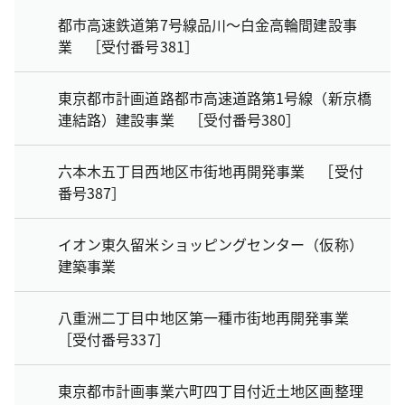
都市高速鉄道第7号線品川～白金高輪間建設事
業 ［受付番号381］
東京都市計画道路都市高速道路第1号線（新京橋
連結路）建設事業 ［受付番号380］
六本木五丁目西地区市街地再開発事業 ［受付
番号387］
イオン東久留米ショッピングセンター（仮称）
建築事業
八重洲二丁目中地区第一種市街地再開発事業
［受付番号337］
東京都市計画事業六町四丁目付近土地区画整理