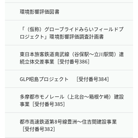
環境影響評価図書
「（仮称）グローブライドみらいフィールドプ
ロジェクト」環境影響評価調査計画書
東日本旅客鉄道南武線（谷保駅～立川駅間）連
続立体交差事業［受付番号386］
GLP昭島プロジェクト ［受付番号384］
多摩都市モノレール（上北台～箱根ケ崎）建設
事業［受付番号385］
都市高速鉄道第8号線豊洲～住吉間建設事業
［受付番号382］