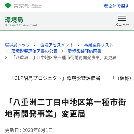
都全体で探す
環境局トップ
環境アセスメント
事業案件リスト
環境影響評価図書の公表
環境影響評価図書
「八重洲二丁目中地区第一種市街地再開発事業」変更届
「GLP昭島プロジェクト」環境影響評価書
「（仮称
「八重洲二丁目中地区第一種市街
地再開発事業」変更届
更新日
2023年8月1日