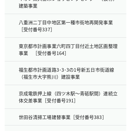
建築事業
八重洲二丁目中地区第一種市街地再開発事業
［受付番号337］
東京都市計画事業六町四丁目付近土地区画整理
事業 ［受付番号164］
福生都市計画道路3･3･3の1号新五日市街道線
（福生市大字熊川）建設事業
京成電鉄押上線（四ツ木駅～青砥駅間）連続立
体交差事業［受付番号191］
世田谷清掃工場建替事業［受付番号383］