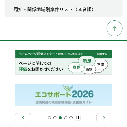
周知・関係地域別案件リスト（50音順）