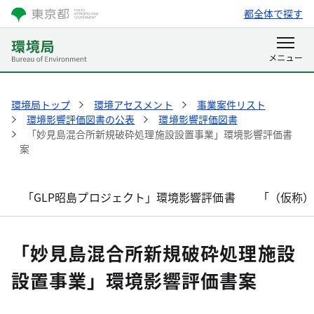
都全体で探す
環境局トップ
環境アセスメント
事業案件リスト
環境影響評価図書の公表
環境影響評価図書
「妙見島混合所新規破砕処理施設設置事業」環境影響評価書
案
「GLP昭島プロジェクト」環境影響評価書
「（仮称
「妙見島混合所新規破砕処理施設
設置事業」環境影響評価書案