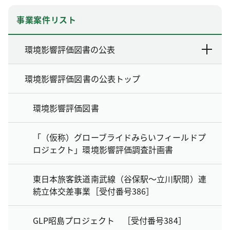
事業案件リスト
環境影響評価図書の公表
環境影響評価図書の公表トップ
環境影響評価図書
「（仮称）グローブライドみらいフィールドプ
ロジェクト」環境影響評価調査計画書
東日本旅客鉄道南武線（谷保駅～立川駅間）連
続立体交差事業［受付番号386］
GLP昭島プロジェクト ［受付番号384］