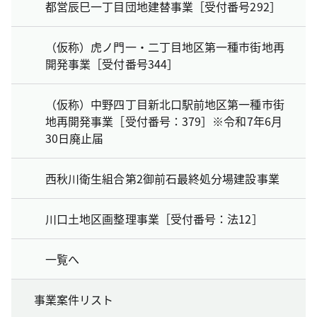
都営辰巳一丁目団地建替事業［受付番号292］
（仮称）虎ノ門一・二丁目地区第一種市街地再
開発事業［受付番号344］
（仮称）中野四丁目新北口駅前地区第一種市街
地再開発事業［受付番号：379］※令和7年6月
30日廃止届
西秋川衛生組合第2御前石最終処分場建設事業
川口土地区画整理事業［受付番号：法12］
一覧へ
事業案件リスト