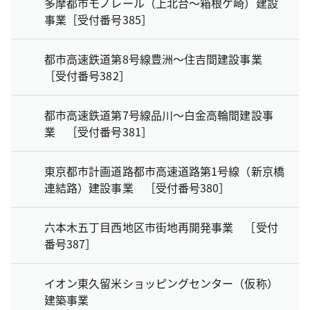
多摩都市モノレール（上北台～箱根ケ崎）建設
事業［受付番号385］
都市高速鉄道第8号線豊洲～住吉間建設事業
［受付番号382］
都市高速鉄道第7号線品川～白金高輪間建設事
業 ［受付番号381］
東京都市計画道路都市高速道路第1号線（新京橋
連結路）建設事業 ［受付番号380］
六本木五丁目西地区市街地再開発事業 ［受付
番号387］
イオン東久留米ショッピングセンター（仮称）
建築事業