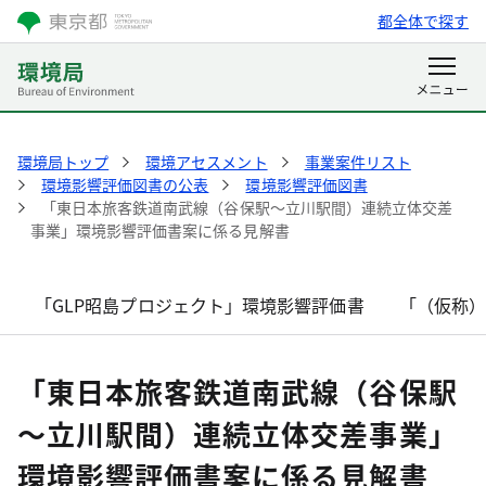
都全体で探す
環境局トップ
環境アセスメント
事業案件リスト
環境影響評価図書の公表
環境影響評価図書
「東日本旅客鉄道南武線（谷保駅～立川駅間）連続立体交差
事業」環境影響評価書案に係る見解書
「GLP昭島プロジェクト」環境影響評価書
「（仮称
「東日本旅客鉄道南武線（谷保駅
～立川駅間）連続立体交差事業」
環境影響評価書案に係る見解書