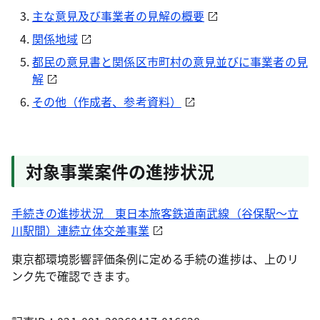
主な意見及び事業者の見解の概要
関係地域
都民の意見書と関係区市町村の意見並びに事業者の見
解
その他（作成者、参考資料）
対象事業案件の進捗状況
手続きの進捗状況 東日本旅客鉄道南武線（谷保駅～立
川駅間）連続立体交差事業
東京都環境影響評価条例に定める手続の進捗は、上のリ
ンク先で確認できます。