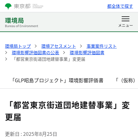
都全体で探す
環境局トップ
環境アセスメント
事業案件リスト
環境影響評価図書の公表
環境影響評価図書
「都営東京街道団地建替事業」変更届
「GLP昭島プロジェクト」環境影響評価書
「（仮称
「都営東京街道団地建替事業」変
更届
更新日
2025年8月25日