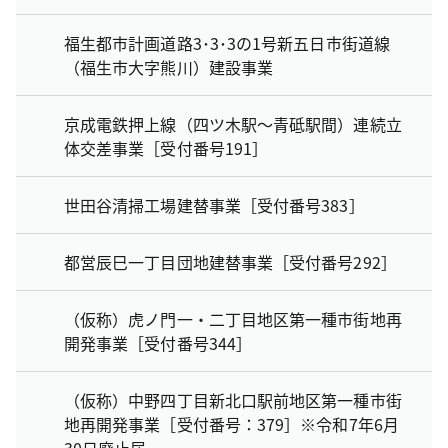
福生都市計画道路3･3･3の1号新五日市街道線
（福生市大字熊川）建設事業
京成電鉄押上線（四ツ木駅～青砥駅間）連続立
体交差事業［受付番号191］
世田谷清掃工場建替事業［受付番号383］
都営辰巳一丁目団地建替事業［受付番号292］
（仮称）虎ノ門一・二丁目地区第一種市街地再
開発事業［受付番号344］
（仮称）中野四丁目新北口駅前地区第一種市街
地再開発事業［受付番号：379］※令和7年6月
30日廃止届