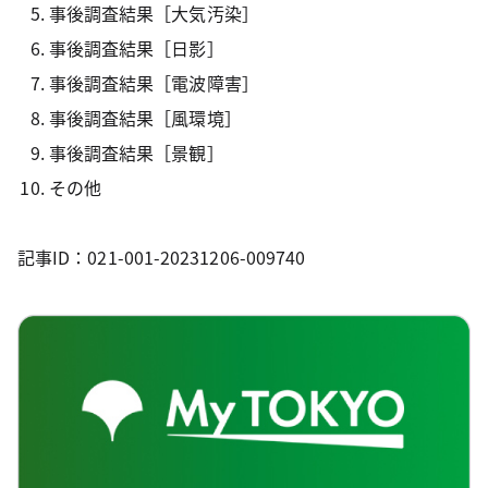
事後調査結果［大気汚染］
事後調査結果［日影］
事後調査結果［電波障害］
事後調査結果［風環境］
事後調査結果［景観］
その他
記事ID：021-001-20231206-009740