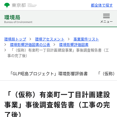
都全体で探す
環境局トップ
環境アセスメント
事業案件リスト
環境影響評価図書の公表
環境影響評価図書
「（仮称）有楽町一丁目計画建設事業」事後調査報告書（工
事の完了後）
「GLP昭島プロジェクト」環境影響評価書
「（仮称
「（仮称）有楽町一丁目計画建設
事業」事後調査報告書（工事の完
了後）