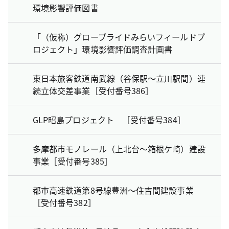
環境影響評価図書
「（仮称）グローブライドみらいフィールドプ
ロジェクト」環境影響評価調査計画書
東日本旅客鉄道南武線（谷保駅～立川駅間）連
続立体交差事業［受付番号386］
GLP昭島プロジェクト ［受付番号384］
多摩都市モノレール（上北台～箱根ケ崎）建設
事業［受付番号385］
都市高速鉄道第8号線豊洲～住吉間建設事業
［受付番号382］