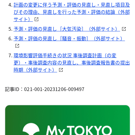
計画の変更に伴う予測・評価の見直し・見直し項目及
びその理由、見直しを行った予測・評価の結論（外部
サイト）
予測・評価の見直し［大気汚染］（外部サイト）
予測・評価の見直し［騒音・振動］（外部サイト）
環境影響評価手続きの状況 事後調査計画（の変
更）・事後調査内容の見直し、事後調査報告書の提出
時期（外部サイト）
記事ID：021-001-20231206-009497