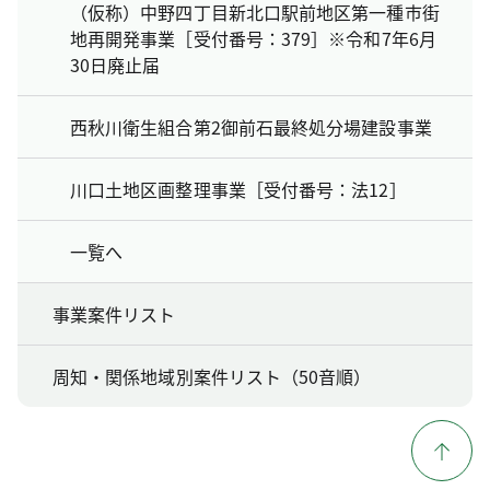
（仮称）中野四丁目新北口駅前地区第一種市街
地再開発事業［受付番号：379］※令和7年6月
30日廃止届
西秋川衛生組合第2御前石最終処分場建設事業
川口土地区画整理事業［受付番号：法12］
一覧へ
事業案件リスト
周知・関係地域別案件リスト（50音順）