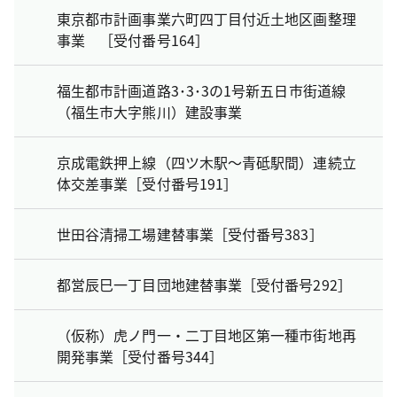
東京都市計画事業六町四丁目付近土地区画整理
事業 ［受付番号164］
福生都市計画道路3･3･3の1号新五日市街道線
（福生市大字熊川）建設事業
京成電鉄押上線（四ツ木駅～青砥駅間）連続立
体交差事業［受付番号191］
世田谷清掃工場建替事業［受付番号383］
都営辰巳一丁目団地建替事業［受付番号292］
（仮称）虎ノ門一・二丁目地区第一種市街地再
開発事業［受付番号344］