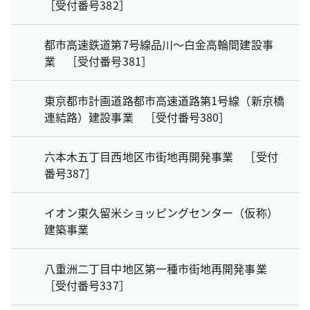
［受付番号382］
都市高速鉄道第7号線品川～白金高輪間建設事
業 ［受付番号381］
東京都市計画道路都市高速道路第1号線（新京橋
連結路）建設事業 ［受付番号380］
六本木五丁目西地区市街地再開発事業 ［受付
番号387］
イオン東久留米ショッピングセンター（仮称）
建築事業
八重洲二丁目中地区第一種市街地再開発事業
［受付番号337］