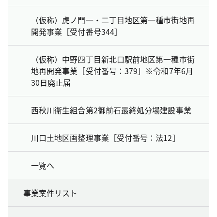
（仮称）虎ノ門一・二丁目地区第一種市街地再
開発事業［受付番号344］
（仮称）中野四丁目新北口駅前地区第一種市街
地再開発事業［受付番号：379］※令和7年6月
30日廃止届
西秋川衛生組合第2御前石最終処分場建設事業
川口土地区画整理事業［受付番号：法12］
一覧へ
事業案件リスト