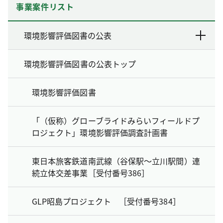
事業案件リスト
環境影響評価図書の公表
環境影響評価図書の公表トップ
環境影響評価図書
「（仮称）グローブライドみらいフィールドプ
ロジェクト」環境影響評価調査計画書
東日本旅客鉄道南武線（谷保駅～立川駅間）連
続立体交差事業［受付番号386］
GLP昭島プロジェクト ［受付番号384］