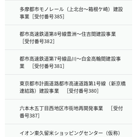
多摩都市モノレール（上北台～箱根ケ崎）建設
事業［受付番号385］
都市高速鉄道第8号線豊洲～住吉間建設事業
［受付番号382］
都市高速鉄道第7号線品川～白金高輪間建設事
業 ［受付番号381］
東京都市計画道路都市高速道路第1号線（新京橋
連結路）建設事業 ［受付番号380］
六本木五丁目西地区市街地再開発事業 ［受付
番号387］
イオン東久留米ショッピングセンター（仮称）