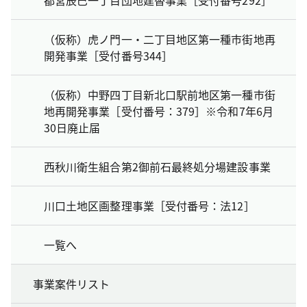
（仮称）虎ノ門一・二丁目地区第一種市街地再
開発事業［受付番号344］
（仮称）中野四丁目新北口駅前地区第一種市街
地再開発事業［受付番号：379］※令和7年6月
30日廃止届
西秋川衛生組合第2御前石最終処分場建設事業
川口土地区画整理事業［受付番号：法12］
一覧へ
事業案件リスト