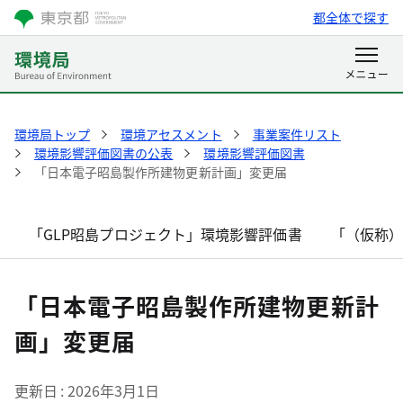
都全体で探す
環境局トップ
環境アセスメント
事業案件リスト
環境影響評価図書の公表
環境影響評価図書
「日本電子昭島製作所建物更新計画」変更届
「GLP昭島プロジェクト」環境影響評価書
「（仮称
「日本電子昭島製作所建物更新計
画」変更届
更新日
2026年3月1日