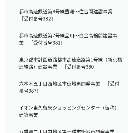
都市高速鉄道第8号線豊洲～住吉間建設事業
［受付番号382］
都市高速鉄道第7号線品川～白金高輪間建設事
業 ［受付番号381］
東京都市計画道路都市高速道路第1号線（新京橋
連結路）建設事業 ［受付番号380］
六本木五丁目西地区市街地再開発事業 ［受付
番号387］
イオン東久留米ショッピングセンター（仮称）
建築事業
八重洲二丁目中地区第一種市街地再開発事業