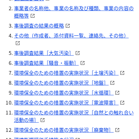
事業者の名称他、事業の名称及び種類、事業の内容の
概略等
事後調査の結果の概略
その他（作成者、添付資料一覧、連絡先、その他）
事後調査結果［大気汚染］
事後調査結果［騒音・振動］
環境保全のための措置の実施状況［土壌汚染］
環境保全のための措置の実施状況［地盤］
環境保全のための措置の実施状況［水循環］
環境保全のための措置の実施状況［電波障害］
環境保全のための措置の実施状況［自然との触れ合い
活動の場］
環境保全のための措置の実施状況［廃棄物］