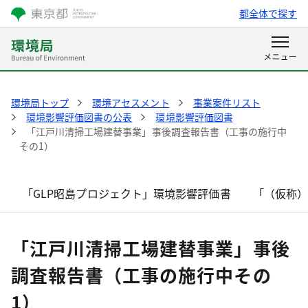
都全体で探す
環境局トップ
環境アセスメント
事業案件リスト
環境影響評価図書の公表
環境影響評価図書
「江戸川清掃工場建替事業」事後調査報告書（工事の施行中
その1）
「GLP昭島プロジェクト」環境影響評価書
「（仮称
「江戸川清掃工場建替事業」事後
調査報告書（工事の施行中その
1）