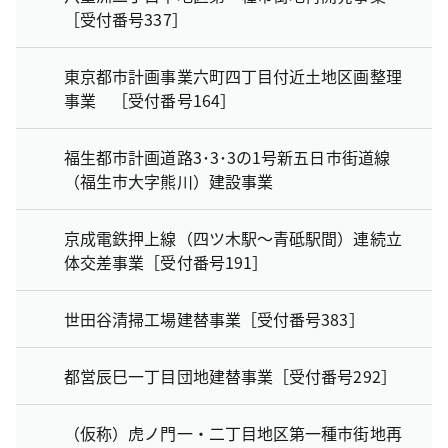
［受付番号337］
東京都市計画事業六町四丁目付近土地区画整理
事業 ［受付番号164］
福生都市計画道路3･3･3の1号新五日市街道線
（福生市大字熊川）建設事業
京成電鉄押上線（四ツ木駅～青砥駅間）連続立
体交差事業［受付番号191］
世田谷清掃工場建替事業［受付番号383］
都営辰巳一丁目団地建替事業［受付番号292］
（仮称）虎ノ門一・二丁目地区第一種市街地再