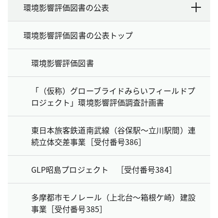
環境影響評価図書の公表
環境影響評価図書の公表トップ
環境影響評価図書
「（仮称）グローブライドみらいフィールドプ
ロジェクト」環境影響評価調査計画書
東日本旅客鉄道南武線（谷保駅～立川駅間）連
続立体交差事業［受付番号386］
GLP昭島プロジェクト ［受付番号384］
多摩都市モノレール（上北台～箱根ケ崎）建設
事業［受付番号385］