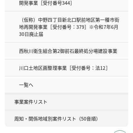
開発事業［受付番号344］
（仮称）中野四丁目新北口駅前地区第一種市街
地再開発事業［受付番号：379］※令和7年6月
30日廃止届
西秋川衛生組合第2御前石最終処分場建設事業
川口土地区画整理事業［受付番号：法12］
一覧へ
事業案件リスト
周知・関係地域別案件リスト（50音順）