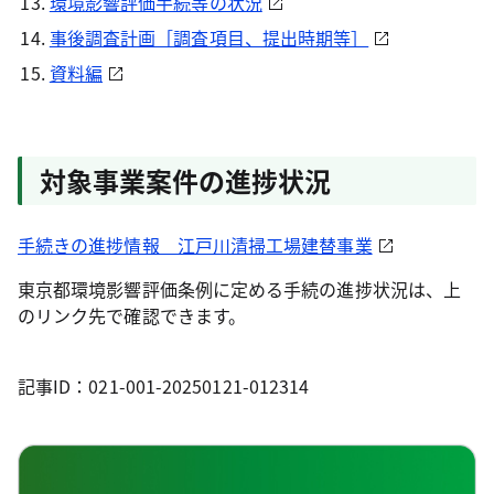
環境影響評価手続等の状況
事後調査計画［調査項目、提出時期等］
資料編
対象事業案件の進捗状況
手続きの進捗情報 江戸川清掃工場建替事業
東京都環境影響評価条例に定める手続の進捗状況は、上
のリンク先で確認できます。
記事ID：021-001-20250121-012314