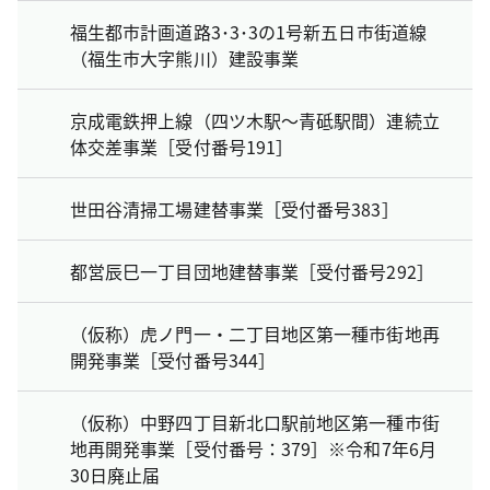
福生都市計画道路3･3･3の1号新五日市街道線
（福生市大字熊川）建設事業
京成電鉄押上線（四ツ木駅～青砥駅間）連続立
体交差事業［受付番号191］
世田谷清掃工場建替事業［受付番号383］
都営辰巳一丁目団地建替事業［受付番号292］
（仮称）虎ノ門一・二丁目地区第一種市街地再
開発事業［受付番号344］
（仮称）中野四丁目新北口駅前地区第一種市街
地再開発事業［受付番号：379］※令和7年6月
30日廃止届