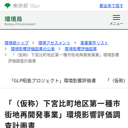
都全体で探す
環境局トップ
環境アセスメント
事業案件リスト
環境影響評価図書の公表
環境影響評価図書
「（仮称）下宮比町地区第一種市街地再開発事業」環境影響
評価調査計画書
「GLP昭島プロジェクト」環境影響評価書
「（仮称
「（仮称）下宮比町地区第一種市
街地再開発事業」環境影響評価調
査計画書