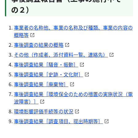
の２）
事業者の名称他、事業の名称及び種類、事業の内容の
概略等
事後調査の結果の概略
その他（作成者、添付資料一覧、連絡先）
事後調査結果［騒音・振動］
事後調査結果［史跡・文化財］
事後調査結果［廃棄物］
事後調査結果［環境保全のための措置の実施状況（電
波障害）］
環境影響評価手続等の状況
事後調査結果［調査項目、提出時期等］