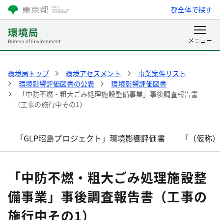
都全体で探す
環境局トップ
環境アセスメント
事業案件リスト
環境影響評価図書の公表
環境影響評価図書
「中防不燃・粗大ごみ処理施設整備事業」事後調査報告書
（工事の施行中その1）
「GLP昭島プロジェクト」環境影響評価書
「（仮称
「中防不燃・粗大ごみ処理施設整
備事業」事後調査報告書（工事の
施行中その1）