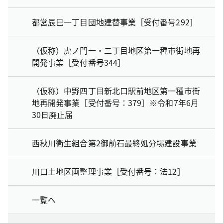
都営辰巳一丁目団地建替事業［受付番号292］
（仮称）虎ノ門一・二丁目地区第一種市街地再
開発事業［受付番号344］
（仮称）中野四丁目新北口駅前地区第一種市街
地再開発事業［受付番号：379］※令和7年6月
30日廃止届
西秋川衛生組合第2御前石最終処分場建設事業
川口土地区画整理事業［受付番号：法12］
一覧へ