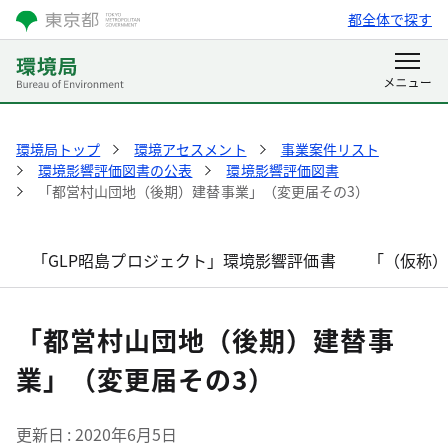
都全体で探す
環境局トップ
環境アセスメント
事業案件リスト
環境影響評価図書の公表
環境影響評価図書
「都営村山団地（後期）建替事業」（変更届その3）
「GLP昭島プロジェクト」環境影響評価書
「（仮称
「都営村山団地（後期）建替事
業」（変更届その3）
更新日
2020年6月5日