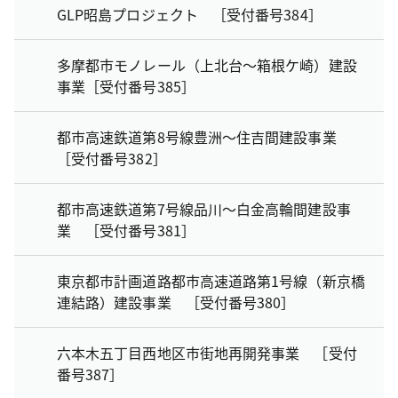
GLP昭島プロジェクト ［受付番号384］
多摩都市モノレール（上北台～箱根ケ崎）建設
事業［受付番号385］
都市高速鉄道第8号線豊洲～住吉間建設事業
［受付番号382］
都市高速鉄道第7号線品川～白金高輪間建設事
業 ［受付番号381］
東京都市計画道路都市高速道路第1号線（新京橋
連結路）建設事業 ［受付番号380］
六本木五丁目西地区市街地再開発事業 ［受付
番号387］