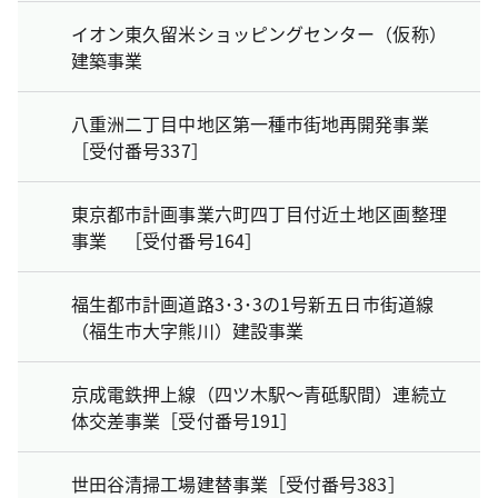
イオン東久留米ショッピングセンター（仮称）
建築事業
八重洲二丁目中地区第一種市街地再開発事業
［受付番号337］
東京都市計画事業六町四丁目付近土地区画整理
事業 ［受付番号164］
福生都市計画道路3･3･3の1号新五日市街道線
（福生市大字熊川）建設事業
京成電鉄押上線（四ツ木駅～青砥駅間）連続立
体交差事業［受付番号191］
世田谷清掃工場建替事業［受付番号383］