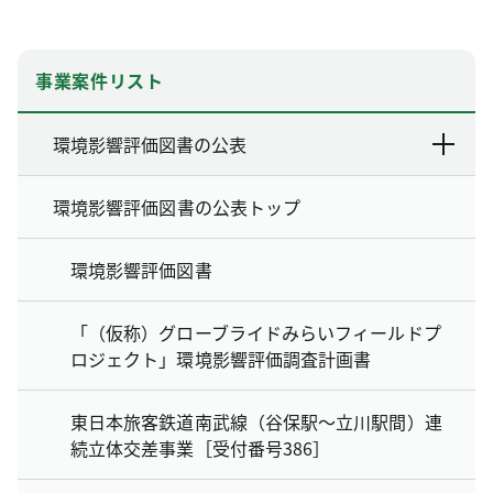
事業案件リスト
環境影響評価図書の公表
環境影響評価図書の公表トップ
環境影響評価図書
「（仮称）グローブライドみらいフィールドプ
ロジェクト」環境影響評価調査計画書
東日本旅客鉄道南武線（谷保駅～立川駅間）連
続立体交差事業［受付番号386］