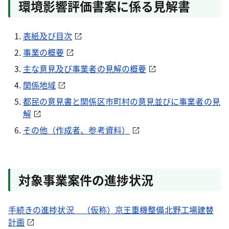
環境影響評価書案に係る見解書
表紙及び目次
事業の概要
主な意見及び事業者の見解の概要
関係地域
都民の意見書と関係区市町村の意見並びに事業者の見
解
その他（作成者、参考資料）
対象事業案件の進捗状況
手続きの進捗状況 （仮称）京王重機整備北野工場建替
計画