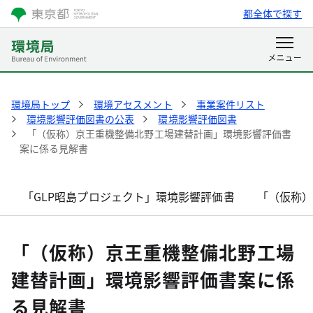
都全体で探す
環境局トップ
環境アセスメント
事業案件リスト
環境影響評価図書の公表
環境影響評価図書
「（仮称）京王重機整備北野工場建替計画」環境影響評価書
案に係る見解書
「GLP昭島プロジェクト」環境影響評価書
「（仮称
「（仮称）京王重機整備北野工場
建替計画」環境影響評価書案に係
る見解書