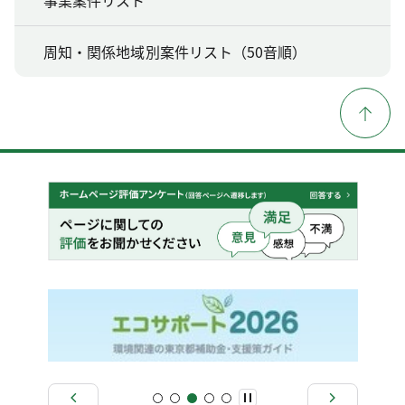
周知・関係地域別案件リスト（50音順）