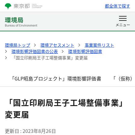
都全体で探す
環境局トップ
環境アセスメント
事業案件リスト
環境影響評価図書の公表
環境影響評価図書
「国立印刷局王子工場整備事業」変更届
「GLP昭島プロジェクト」環境影響評価書
「（仮称
「国立印刷局王子工場整備事業」
変更届
更新日
2023年8月26日