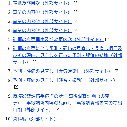
表紙及び目次（外部サイト）
事業の内容①（外部サイト）
事業の内容②（外部サイト）
事業の内容③（外部サイト）
計画の変更理由及び変更内容（外部サイト）
計画の変更に伴う予測・評価の見直し・見直し項目及
びその理由、見直しを行った予測・評価の結論（外部
サイト）
予測・評価の見直し［大気汚染］（外部サイト）
予測・評価の見直し［騒音・振動］（外部サイト）
環境影響評価手続きの状況 事後調査計画（の変
更）・事後調査内容の見直し、事後調査報告書の提出
時期（外部サイト）
資料編（外部サイト）