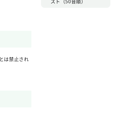
スト（50音順）
とは禁止され