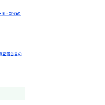
予測・評価の
調査報告書の