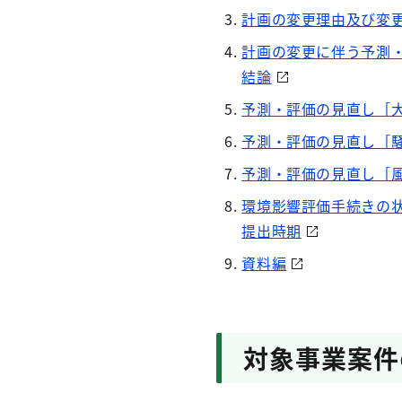
計画の変更理由及び変
計画の変更に伴う予測
結論
予測・評価の見直し［
予測・評価の見直し［
予測・評価の見直し［
環境影響評価手続きの
提出時期
資料編
対象事業案件