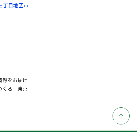
三丁目地区市
情報をお届け
つくる」東京