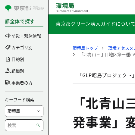
コンテンツにスキップ
都全体で探す
東京都グリーン購入ガイドについ
防災・緊急情報
カテゴリ別
環境局トップ
環境アセスメ
「北青山三丁目地区第一種市
目的別
組織別
「GLP昭島プロジェクト
事業者の方
「北青山
キーワード検索
発事業」