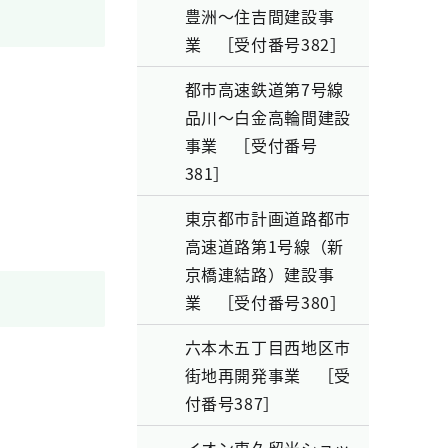
豊洲～住吉間建設事
業 ［受付番号382］
都市高速鉄道第7号線
品川～白金高輪間建設
事業 ［受付番号
381］
東京都市計画道路都市
高速道路第1号線（新
京橋連結路）建設事
業 ［受付番号380］
六本木五丁目西地区市
街地再開発事業 ［受
付番号387］