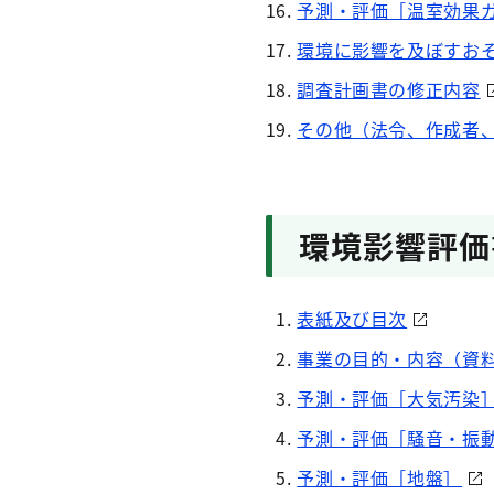
予測・評価［温室効果
環境に影響を及ぼすお
調査計画書の修正内容
その他（法令、作成者
環境影響評価
表紙及び目次
事業の目的・内容（資
予測・評価［大気汚染
予測・評価［騒音・振
予測・評価［地盤］