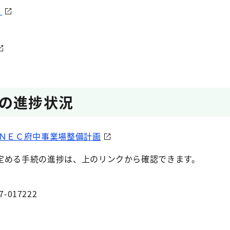
］
の進捗状況
ＮＥＣ府中事業場整備計画
定める手続の進捗は、上のリンクから確認できます。
7-017222