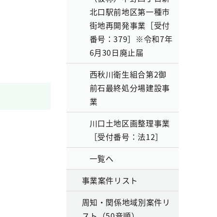
北口駅前地区第一種市
街地再開発事業［受付
番号：379］※令和7年
6月30日廃止届
西秋川衛生組合第2御
前石最終処分場建設事
業
川口土地区画整理事業
［受付番号：法12］
一覧へ
事業案件リスト
周知・関係地域別案件リ
スト（50音順）