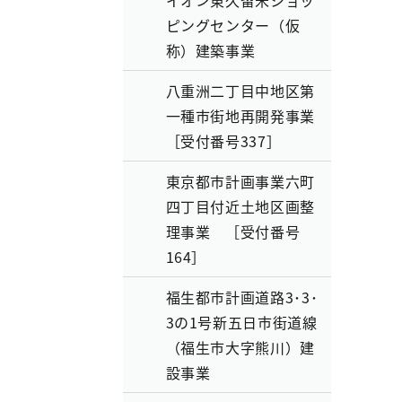
イオン東久留米ショッ
ピングセンター（仮
称）建築事業
八重洲二丁目中地区第
一種市街地再開発事業
［受付番号337］
東京都市計画事業六町
四丁目付近土地区画整
理事業 ［受付番号
164］
福生都市計画道路3･3･
3の1号新五日市街道線
（福生市大字熊川）建
設事業