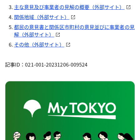
主な意見及び事業者の見解の概要（外部サイト）
関係地域（外部サイト）
都民の意見書と関係区市町村の意見並びに事業者の見
解（外部サイト）
その他（外部サイト）
記事ID：021-001-20231206-009524