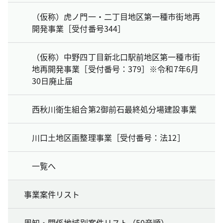
（仮称）虎ノ門一・二丁目地区第一種市街地再
開発事業［受付番号344］
（仮称）中野四丁目新北口駅前地区第一種市街
地再開発事業［受付番号：379］※令和7年6月
30日廃止届
西秋川衛生組合第2御前石最終処分場建設事業
川口土地区画整理事業［受付番号：法12］
一覧へ
事業案件リスト
周知・関係地域別案件リスト（50音順）