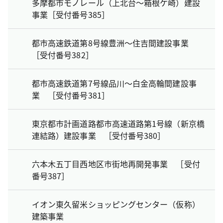
多摩都市モノレール（上北台～箱根ケ崎）建設
事業［受付番号385］
都市高速鉄道第8号線豊洲～住吉間建設事業
［受付番号382］
都市高速鉄道第7号線品川～白金高輪間建設事
業 ［受付番号381］
東京都市計画道路都市高速道路第1号線（新京橋
連結路）建設事業 ［受付番号380］
六本木五丁目西地区市街地再開発事業 ［受付
番号387］
イオン東久留米ショッピングセンター（仮称）
建築事業