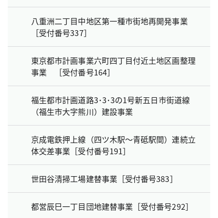
八重洲二丁目中地区第一種市街地再開発事業
［受付番号337］
東京都市計画事業六町四丁目付近土地区画整理
事業 ［受付番号164］
福生都市計画道路3･3･3の1号新五日市街道線
（福生市大字熊川）建設事業
京成電鉄押上線（四ツ木駅～青砥駅間）連続立
体交差事業［受付番号191］
世田谷清掃工場建替事業［受付番号383］
都営辰巳一丁目団地建替事業［受付番号292］