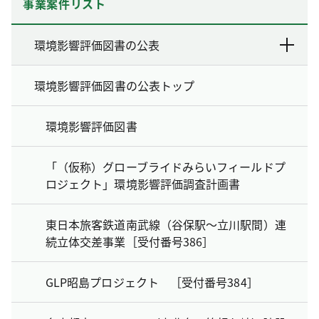
事業案件リスト
環境影響評価図書の公表
環境影響評価図書の公表トップ
環境影響評価図書
「（仮称）グローブライドみらいフィールドプ
ロジェクト」環境影響評価調査計画書
東日本旅客鉄道南武線（谷保駅～立川駅間）連
続立体交差事業［受付番号386］
GLP昭島プロジェクト ［受付番号384］