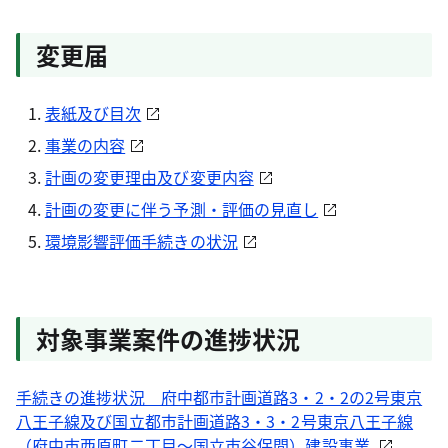
変更届
表紙及び目次
事業の内容
計画の変更理由及び変更内容
計画の変更に伴う予測・評価の見直し
環境影響評価手続きの状況
対象事業案件の進捗状況
手続きの進捗状況 府中都市計画道路3・2・2の2号東京
八王子線及び国立都市計画道路3・3・2号東京八王子線
（府中市西原町二丁目～国立市谷保間）建設事業