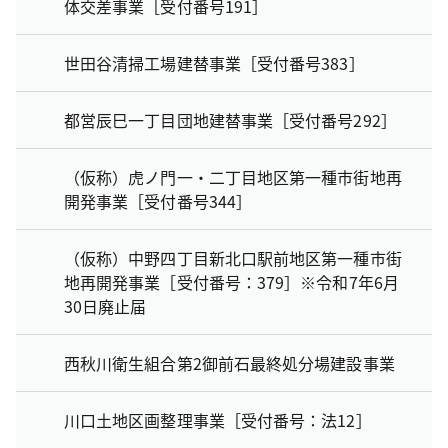
体交差事業［受付番号191］
世田谷清掃工場建替事業［受付番号383］
都営辰巳一丁目団地建替事業［受付番号292］
（仮称）虎ノ門一・二丁目地区第一種市街地再
開発事業［受付番号344］
（仮称）中野四丁目新北口駅前地区第一種市街
地再開発事業［受付番号：379］※令和7年6月
30日廃止届
西秋川衛生組合第2御前石最終処分場建設事業
川口土地区画整理事業［受付番号：法12］