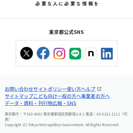
東京都公式SNS
お問い合わせ
サイトポリシー
使い方ヘルプ
サイトマップ
こども向け
一般の方へ
事業者の方へ
データ・資料・刊行物
広報・SNS
東京都庁：〒163-8001 東京都新宿区西新宿2-8-1 電話：03-5321-1111（代
表）
Copyright (C) Tokyo Metropolitan Government. All Rights Reserved.