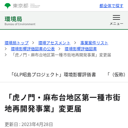
都全体で探す
環境局トップ
環境アセスメント
事業案件リスト
環境影響評価図書の公表
環境影響評価図書
「虎ノ門・麻布台地区第一種市街地再開発事業」変更届
「GLP昭島プロジェクト」環境影響評価書
「（仮称
「虎ノ門・麻布台地区第一種市街
地再開発事業」変更届
更新日
2023年4月28日