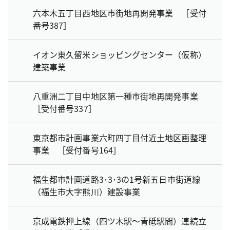
六本木五丁目西地区市街地再開発事業 ［受付
番号387］
イオン東久留米ショッピングセンター（仮称）
建築事業
八重洲二丁目中地区第一種市街地再開発事業
［受付番号337］
東京都市計画事業六町四丁目付近土地区画整理
事業 ［受付番号164］
福生都市計画道路3･3･3の1号新五日市街道線
（福生市大字熊川）建設事業
京成電鉄押上線（四ツ木駅～青砥駅間）連続立