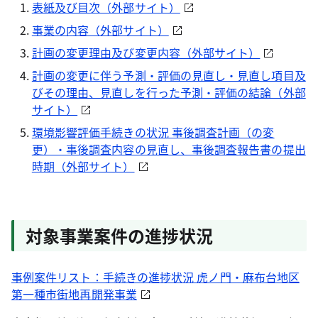
表紙及び目次（外部サイト）
事業の内容（外部サイト）
計画の変更理由及び変更内容（外部サイト）
計画の変更に伴う予測・評価の見直し・見直し項目及
びその理由、見直しを行った予測・評価の結論（外部
サイト）
環境影響評価手続きの状況 事後調査計画（の変
更）・事後調査内容の見直し、事後調査報告書の提出
時期（外部サイト）
対象事業案件の進捗状況
事例案件リスト：手続きの進捗状況 虎ノ門・麻布台地区
第一種市街地再開発事業