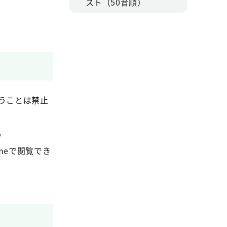
スト（50音順）
うことは禁止
。
hromeで閲覧でき