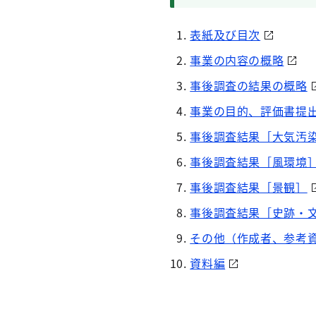
表紙及び目次
事業の内容の概略
事後調査の結果の概略
事業の目的、評価書提
事後調査結果［大気汚
事後調査結果［風環境
事後調査結果［景観］
事後調査結果［史跡・
その他（作成者、参考
資料編