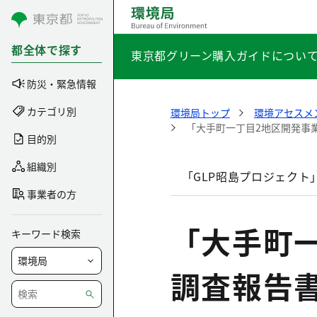
コンテンツにスキップ
都全体で探す
東京都グリーン購入ガイドについ
防災・緊急情報
カテゴリ別
環境局トップ
環境アセスメ
「大手町一丁目2地区開発事
目的別
組織別
「GLP昭島プロジェクト
事業者の方
「大手町
キーワード検索
調査報告