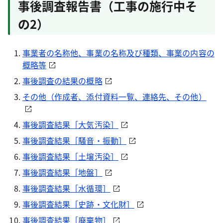
事後調査報告書（工事の施行中そ
の2）
事業者の名称他、事業の名称及び種類、事業の内容の
概略等
事後調査の結果の概略
その他（作成者、添付資料一覧、連絡先、その他）
事後調査結果［大気汚染］
事後調査結果［騒音・振動］
事後調査結果［土壌汚染］
事後調査結果［地盤］
事後調査結果［水循環］
事後調査結果［史跡・文化財］
事後調査結果［廃棄物］