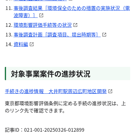
事後調査結果［環境保全のための措置の実施状況（電
波障害）］
環境影響評価手続等の状況
事後調査計画［調査項目、提出時期等］
資料編
対象事業案件の進捗状況
手続きの進捗情報 大井町駅周辺広町地区開発
東京都環境影響評価条例に定める手続の進捗状況は、上
のリンク先で確認できます。
記事ID：021-001-20250326-012899