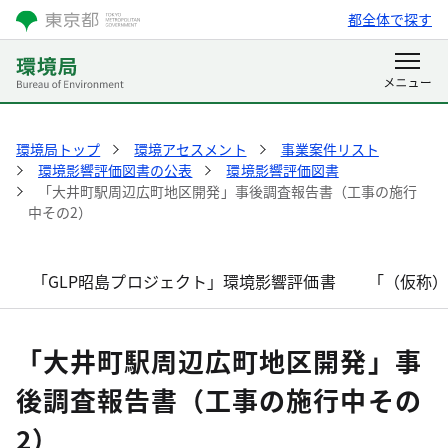
都全体で探す
環境局トップ
環境アセスメント
事業案件リスト
環境影響評価図書の公表
環境影響評価図書
「大井町駅周辺広町地区開発」事後調査報告書（工事の施行
中その2）
「GLP昭島プロジェクト」環境影響評価書
「（仮称
「大井町駅周辺広町地区開発」事
後調査報告書（工事の施行中その
2）