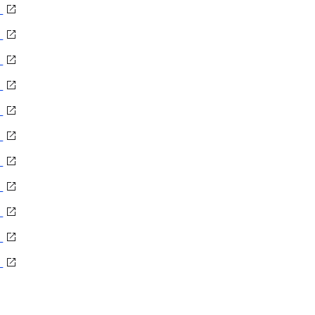
）
）
）
）
）
）
）
）
）
）
）