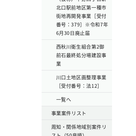
北口駅前地区第一種市
街地再開発事業［受付
番号：379］※令和7年
6月30日廃止届
西秋川衛生組合第2御
前石最終処分場建設事
業
川口土地区画整理事業
［受付番号：法12］
一覧へ
事業案件リスト
周知・関係地域別案件リ
スト（50音順）