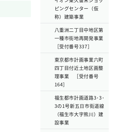
イオン東久留米ショッ
ピングセンター（仮
称）建築事業
八重洲二丁目中地区第
一種市街地再開発事業
［受付番号337］
東京都市計画事業六町
四丁目付近土地区画整
理事業 ［受付番号
164］
福生都市計画道路3･3･
3の1号新五日市街道線
（福生市大字熊川）建
設事業