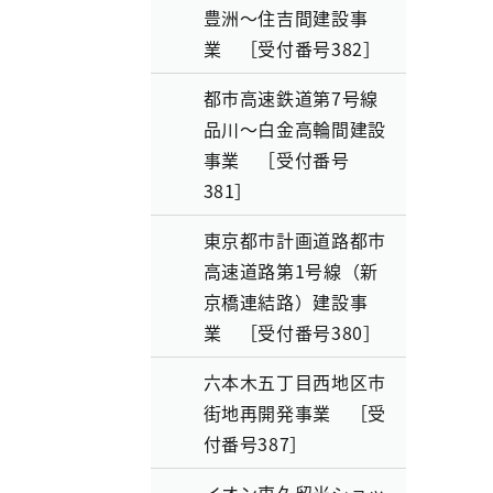
豊洲～住吉間建設事
業 ［受付番号382］
都市高速鉄道第7号線
品川～白金高輪間建設
事業 ［受付番号
381］
東京都市計画道路都市
高速道路第1号線（新
京橋連結路）建設事
業 ［受付番号380］
六本木五丁目西地区市
街地再開発事業 ［受
付番号387］