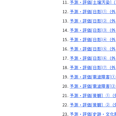
予測・評価[土壌汚染]
予測・評価[日影]①（
予測・評価[日影]②（
予測・評価[日影]③（
予測・評価[日影]④（
予測・評価[日影]⑤（
予測・評価[日影]⑥（
予測・評価[日影]⑦（
予測・評価[電波障害]
予測・評価[電波障害]
予測・評価[景観］①（
予測・評価[景観］②（
予測・評価[史跡・文化