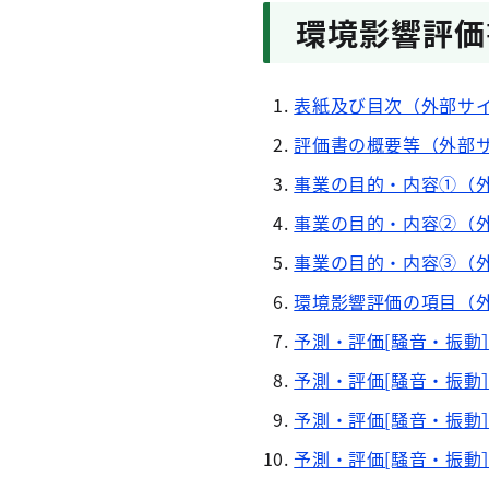
環境影響評価
表紙及び目次（外部サ
評価書の概要等（外部
事業の目的・内容①（
事業の目的・内容②（
事業の目的・内容③（
環境影響評価の項目（
予測・評価[騒音・振動
予測・評価[騒音・振動
予測・評価[騒音・振動
予測・評価[騒音・振動