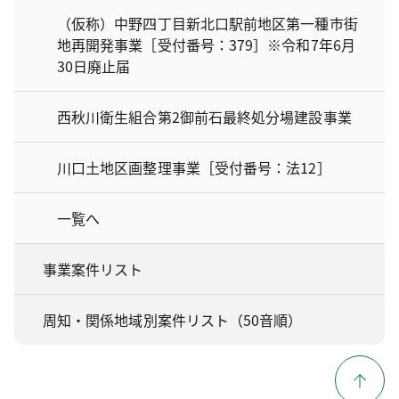
（仮称）中野四丁目新北口駅前地区第一種市街
地再開発事業［受付番号：379］※令和7年6月
30日廃止届
西秋川衛生組合第2御前石最終処分場建設事業
川口土地区画整理事業［受付番号：法12］
一覧へ
事業案件リスト
周知・関係地域別案件リスト（50音順）