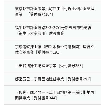
東京都市計画事業六町四丁目付近土地区画整理
事業 ［受付番号164］
福生都市計画道路3･3･3の1号新五日市街道線
（福生市大字熊川）建設事業
京成電鉄押上線（四ツ木駅～青砥駅間）連続立
体交差事業［受付番号191］
世田谷清掃工場建替事業［受付番号383］
都営辰巳一丁目団地建替事業［受付番号292］
（仮称）虎ノ門一・二丁目地区第一種市街地再
開発事業［受付番号344］