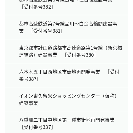
［受付番号382］
都市高速鉄道第7号線品川～白金高輪間建設事
業 ［受付番号381］
東京都市計画道路都市高速道路第1号線（新京橋
連結路）建設事業 ［受付番号380］
六本木五丁目西地区市街地再開発事業 ［受付
番号387］
イオン東久留米ショッピングセンター（仮称）
建築事業
八重洲二丁目中地区第一種市街地再開発事業
［受付番号337］