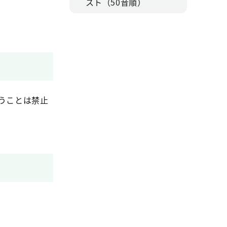
スト（50音順）
うことは禁止