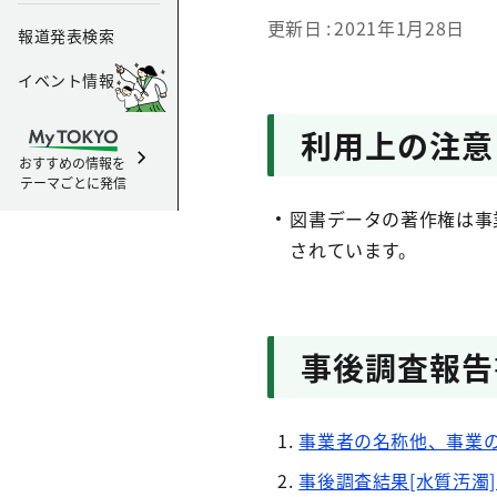
更新日
2021年1月28日
報道発表検索
イベント情報
利用上の注意
おすすめの情報を
テーマごとに発信
図書データの著作権は事
されています。
事後調査報告
事業者の名称他、事業の
事後調査結果[水質汚濁]（