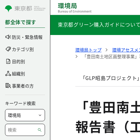
コンテンツにスキップ
都全体で探す
東京都グリーン購入ガイドについ
防災・緊急情報
カテゴリ別
環境局トップ
環境アセスメ
「豊田南土地区画整理事業」
目的別
組織別
「GLP昭島プロジェクト
事業者の方
「豊田南
キーワード検索
報告書（