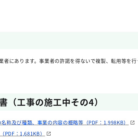
業者にあります。事業者の許諾を得ないで複製、転用等を行
書（工事の施工中その4）
名称及び種類、事業の内容の概略等（PDF：1,998KB）
PDF：1,681KB）