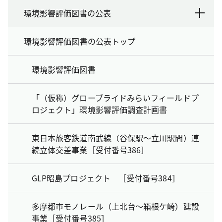
環境影響評価図書の公表
環境影響評価図書の公表トップ
環境影響評価図書
「（仮称）グローブライドみらいフィールドプ
ロジェクト」環境影響評価調査計画書
東日本旅客鉄道南武線（谷保駅～立川駅間）連
続立体交差事業［受付番号386］
GLP昭島プロジェクト ［受付番号384］
多摩都市モノレール（上北台～箱根ケ崎）建設
事業［受付番号385］