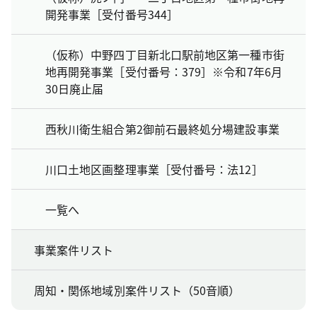
開発事業［受付番号344］
（仮称）中野四丁目新北口駅前地区第一種市街
地再開発事業［受付番号：379］※令和7年6月
30日廃止届
西秋川衛生組合第2御前石最終処分場建設事業
川口土地区画整理事業［受付番号：法12］
一覧へ
事業案件リスト
周知・関係地域別案件リスト（50音順）