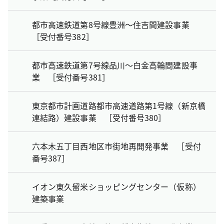
都市高速鉄道第8号線豊洲～住吉間建設事業
［受付番号382］
都市高速鉄道第7号線品川～白金高輪間建設事
業 ［受付番号381］
東京都市計画道路都市高速道路第1号線（新京橋
連結路）建設事業 ［受付番号380］
六本木五丁目西地区市街地再開発事業 ［受付
番号387］
イオン東久留米ショッピングセンター（仮称）
建築事業