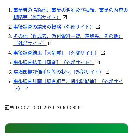
事業者の名称他、事業の名称及び種類、事業の内容の
概略等（外部サイト）
事後調査の結果の概略（外部サイト）
その他（作成者、添付資料一覧、連絡先、その他）
（外部サイト）
事後調査結果［大気質］（外部サイト）
事後調査結果［騒音］（外部サイト）
環境影響評価手続等の状況（外部サイト）
事後調査計画［調査項目、提出時期等］（外部サイ
ト）
記事ID：021-001-20231206-009561