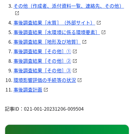
その他（作成者、添付資料一覧、連絡先、その他）
事後調査結果［水質］（外部サイト）
事後調査結果［水環境に係る環境要素］
事後調査結果［地形及び地質］
事後調査結果［その他］①
事後調査結果［その他］②
事後調査結果［その他］③
環境影響評価の手続等の状況
事後調査計画
記事ID：021-001-20231206-009504