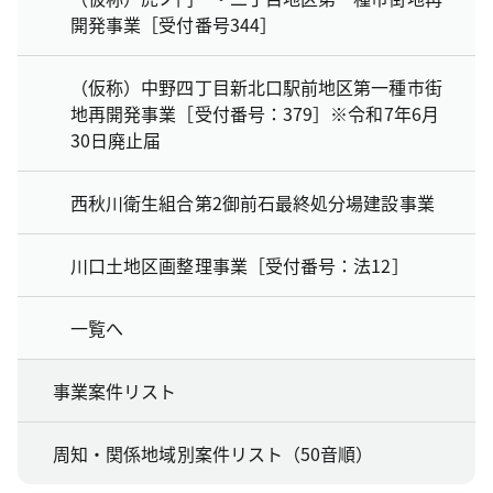
開発事業［受付番号344］
（仮称）中野四丁目新北口駅前地区第一種市街
地再開発事業［受付番号：379］※令和7年6月
30日廃止届
西秋川衛生組合第2御前石最終処分場建設事業
川口土地区画整理事業［受付番号：法12］
一覧へ
事業案件リスト
周知・関係地域別案件リスト（50音順）