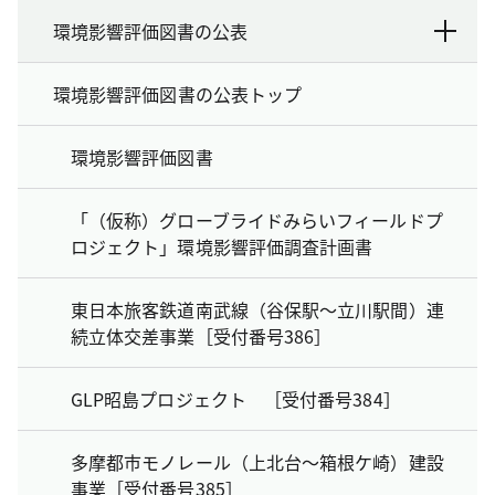
環境影響評価図書の公表
環境影響評価図書の公表トップ
環境影響評価図書
「（仮称）グローブライドみらいフィールドプ
ロジェクト」環境影響評価調査計画書
東日本旅客鉄道南武線（谷保駅～立川駅間）連
続立体交差事業［受付番号386］
GLP昭島プロジェクト ［受付番号384］
多摩都市モノレール（上北台～箱根ケ崎）建設
事業［受付番号385］