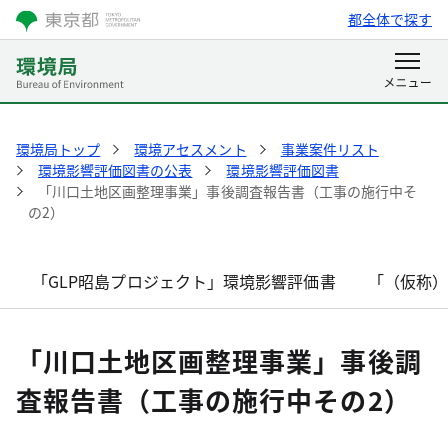
都全体で探す
環境局トップ
環境アセスメント
事業案件リスト
環境影響評価図書の公表
環境影響評価図書
「川口土地区画整理事業」事後調査報告書（工事の施行中そ
の2）
「GLP昭島プロジェクト」環境影響評価書
「（仮称
「川口土地区画整理事業」事後調
査報告書（工事の施行中その2）