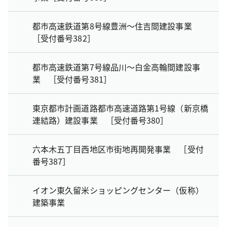
都市高速鉄道第8号線豊洲～住吉間建設事業
［受付番号382］
都市高速鉄道第7号線品川～白金高輪間建設事
業 ［受付番号381］
東京都市計画道路都市高速道路第1号線（新京橋
連結路）建設事業 ［受付番号380］
六本木五丁目西地区市街地再開発事業 ［受付
番号387］
イオン東久留米ショッピングセンター（仮称）
建築事業