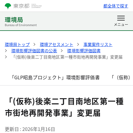
都全体で探す
環境局トップ
環境アセスメント
事業案件リスト
環境影響評価図書の公表
環境影響評価図書
「(仮称)後楽二丁目南地区第一種市街地再開発事業」変更届
「GLP昭島プロジェクト」環境影響評価書
「（仮称
「(仮称)後楽二丁目南地区第一種
市街地再開発事業」変更届
更新日
2026年1月16日