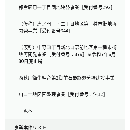
都営辰巳一丁目団地建替事業［受付番号292］
（仮称）虎ノ門一・二丁目地区第一種市街地再
開発事業［受付番号344］
（仮称）中野四丁目新北口駅前地区第一種市街
地再開発事業［受付番号：379］※令和7年6月
30日廃止届
西秋川衛生組合第2御前石最終処分場建設事業
川口土地区画整理事業［受付番号：法12］
一覧へ
事業案件リスト