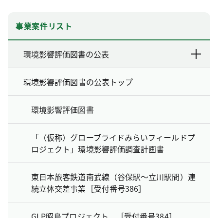
事業案件リスト
環境影響評価図書の公表
環境影響評価図書の公表トップ
環境影響評価図書
「（仮称）グローブライドみらいフィールドプ
ロジェクト」環境影響評価調査計画書
東日本旅客鉄道南武線（谷保駅～立川駅間）連
続立体交差事業［受付番号386］
GLP昭島プロジェクト ［受付番号384］