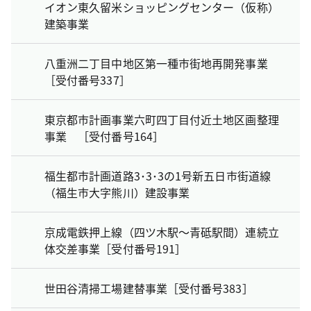
イオン東久留米ショッピングセンター（仮称）
建築事業
八重洲二丁目中地区第一種市街地再開発事業
［受付番号337］
東京都市計画事業六町四丁目付近土地区画整理
事業 ［受付番号164］
福生都市計画道路3･3･3の1号新五日市街道線
（福生市大字熊川）建設事業
京成電鉄押上線（四ツ木駅～青砥駅間）連続立
体交差事業［受付番号191］
世田谷清掃工場建替事業［受付番号383］