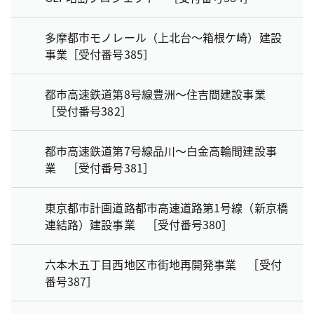
多摩都市モノレール（上北台～箱根ケ崎）建設
事業［受付番号385］
都市高速鉄道第8号線豊洲～住吉間建設事業
［受付番号382］
都市高速鉄道第7号線品川～白金高輪間建設事
業 ［受付番号381］
東京都市計画道路都市高速道路第1号線（新京橋
連結路）建設事業 ［受付番号380］
六本木五丁目西地区市街地再開発事業 ［受付
番号387］