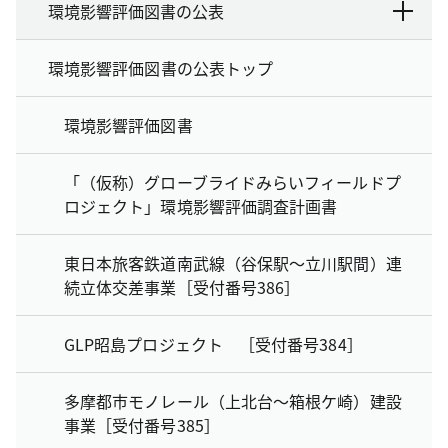
環境影響評価図書の公表
環境影響評価図書の公表トップ
環境影響評価図書
「（仮称）グローブライドみらいフィールドプ
ロジェクト」環境影響評価調査計画書
東日本旅客鉄道南武線（谷保駅～立川駅間）連
続立体交差事業［受付番号386］
GLP昭島プロジェクト ［受付番号384］
多摩都市モノレール（上北台～箱根ケ崎）建設
事業［受付番号385］