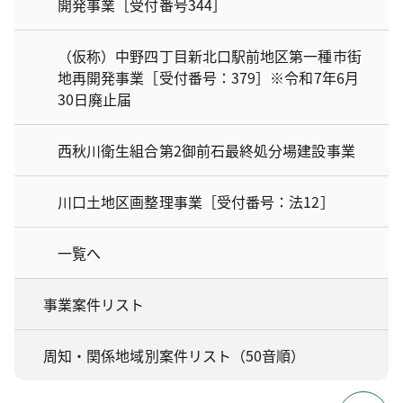
開発事業［受付番号344］
（仮称）中野四丁目新北口駅前地区第一種市街
地再開発事業［受付番号：379］※令和7年6月
30日廃止届
西秋川衛生組合第2御前石最終処分場建設事業
川口土地区画整理事業［受付番号：法12］
一覧へ
事業案件リスト
周知・関係地域別案件リスト（50音順）