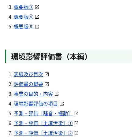
概要版③
概要版④
概要版⑤
環境影響評価書（本編）
表紙及び目次
評価書の概要
事業の目的・内容
環境影響評価の項目
予測・評価［騒音・振動］
予測・評価［土壌汚染］①
予測・評価［土壌汚染］②