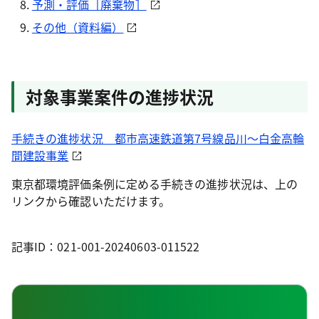
予測・評価［廃棄物］
その他（資料編）
対象事業案件の進捗状況
手続きの進捗状況 都市高速鉄道第7号線品川～白金高輪
間建設事業
東京都環境評価条例に定める手続きの進捗状況は、上の
リンクから確認いただけます。
記事ID：021-001-20240603-011522