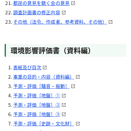
都民の意見を聴く会の意見
調査計画書の修正内容
その他（法令、作成者、参考資料、その他）
環境影響評価書（資料編）
表紙及び目次
事業の目的・内容（資料編）
予測・評価［騒音・振動］
予測・評価［地盤］①
予測・評価［地盤］②
予測・評価［地盤］③
予測・評価［史跡・文化財］