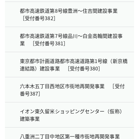
都市高速鉄道第8号線豊洲～住吉間建設事業
［受付番号382］
都市高速鉄道第7号線品川～白金高輪間建設事
業 ［受付番号381］
東京都市計画道路都市高速道路第1号線（新京橋
連結路）建設事業 ［受付番号380］
六本木五丁目西地区市街地再開発事業 ［受付
番号387］
イオン東久留米ショッピングセンター（仮称）
建築事業
八重洲二丁目中地区第一種市街地再開発事業