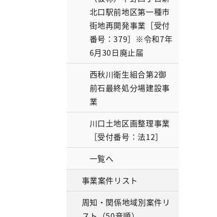
北口駅前地区第一種市
街地再開発事業［受付
番号：379］※令和7年
6月30日廃止届
西秋川衛生組合第2御
前石最終処分場建設事
業
川口土地区画整理事業
［受付番号：法12］
一覧へ
事業案件リスト
周知・関係地域別案件リ
スト（50音順）