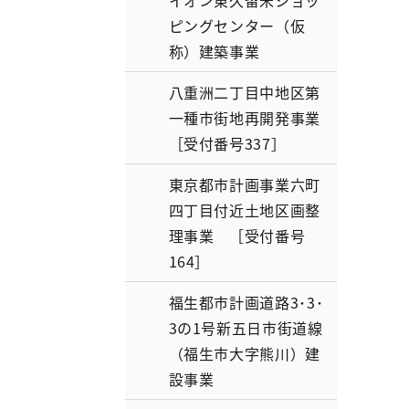
イオン東久留米ショッ
ピングセンター（仮
称）建築事業
八重洲二丁目中地区第
一種市街地再開発事業
［受付番号337］
東京都市計画事業六町
四丁目付近土地区画整
理事業 ［受付番号
164］
福生都市計画道路3･3･
3の1号新五日市街道線
（福生市大字熊川）建
設事業