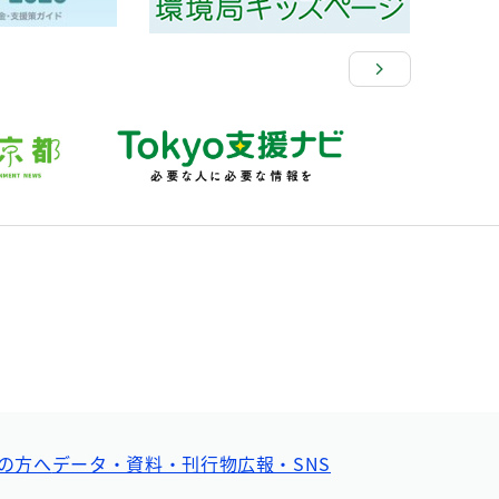
の方へ
データ・資料・刊行物
広報・SNS