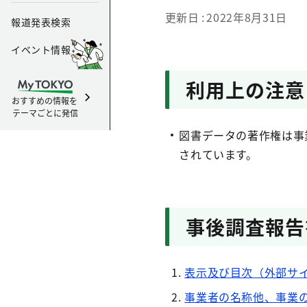
更新日
2022年8月31日
報道発表検索
イベント情報
利用上の注意
おすすめの情報を
テーマごとに発信
図書データの著作権は事
されています。
事後調査報告
表示及び目次（外部サ
事業者の名称他、事業