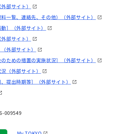
（外部サイト）
資料一覧、連絡先、その他）（外部サイト）
振動］（外部サイト）
（外部サイト）
］（外部サイト）
全のための措置の実施状況］（外部サイト）
状況（外部サイト）
目、提出時期等］（外部サイト）
6-009549
My TOKYO