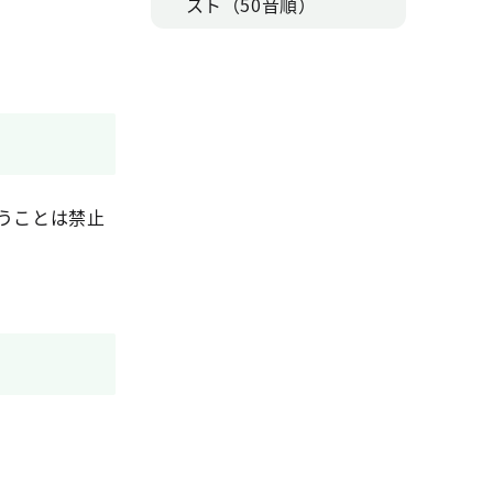
スト（50音順）
うことは禁止