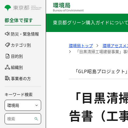
コンテンツにスキップ
都全体で探す
東京都グリーン購入ガイドについ
防災・緊急情報
カテゴリ別
環境局トップ
環境アセスメ
「目黒清掃工場建替事業」事
目的別
組織別
「GLP昭島プロジェクト
事業者の方
「目黒清
キーワード検索
告書（工