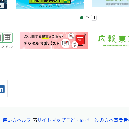
ー
使い方ヘルプ
サイトマップ
こども向け
一般の方へ
事業者