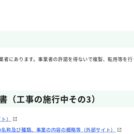
業者にあります。事業者の許諾を得ないで複製、転用等を行
書（工事の施行中その3）
イト）
の名称及び種類、事業の内容の概略等（外部サイト）