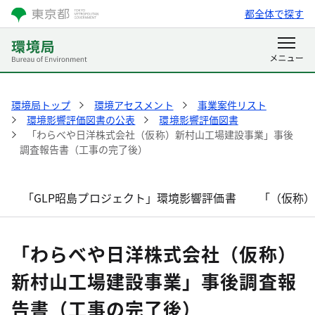
都全体で探す
環境局トップ
環境アセスメント
事業案件リスト
環境影響評価図書の公表
環境影響評価図書
「わらべや日洋株式会社（仮称）新村山工場建設事業」事後
調査報告書（工事の完了後）
「GLP昭島プロジェクト」環境影響評価書
「（仮称
「わらべや日洋株式会社（仮称）
新村山工場建設事業」事後調査報
告書（工事の完了後）