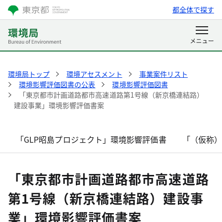
都全体で探す
環境局トップ
環境アセスメント
事業案件リスト
環境影響評価図書の公表
環境影響評価図書
「東京都市計画道路都市高速道路第1号線（新京橋連結路）
建設事業」環境影響評価書案
「GLP昭島プロジェクト」環境影響評価書
「（仮称
「東京都市計画道路都市高速道路
第1号線（新京橋連結路）建設事
業」環境影響評価書案