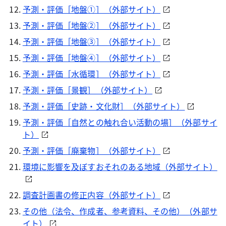
予測・評価［地盤①］（外部サイト）
予測・評価［地盤②］（外部サイト）
予測・評価［地盤③］（外部サイト）
予測・評価［地盤④］（外部サイト）
予測・評価［水循環］（外部サイト）
予測・評価［景観］（外部サイト）
予測・評価［史跡・文化財］（外部サイト）
予測・評価［自然との触れ合い活動の場］（外部サイ
ト）
予測・評価［廃棄物］（外部サイト）
環境に影響を及ぼすおそれのある地域（外部サイト）
調査計画書の修正内容（外部サイト）
その他（法令、作成者、参考資料、その他）（外部サ
イト）