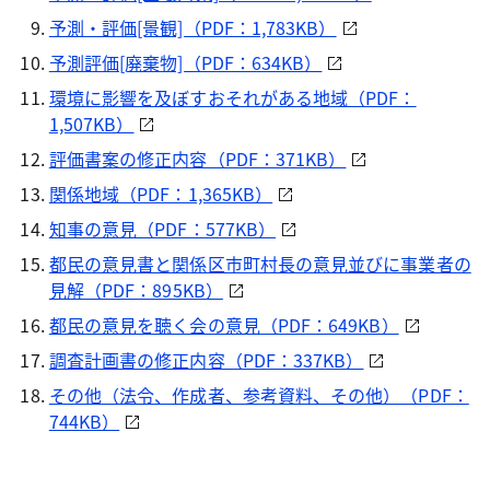
予測・評価[景観]（PDF：1,783KB）
予測評価[廃棄物]（PDF：634KB）
環境に影響を及ぼすおそれがある地域（PDF：
1,507KB）
評価書案の修正内容（PDF：371KB）
関係地域（PDF：1,365KB）
知事の意見（PDF：577KB）
都民の意見書と関係区市町村長の意見並びに事業者の
見解（PDF：895KB）
都民の意見を聴く会の意見（PDF：649KB）
調査計画書の修正内容（PDF：337KB）
その他（法令、作成者、参考資料、その他）（PDF：
744KB）