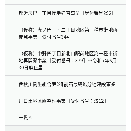
都営辰巳一丁目団地建替事業［受付番号292］
（仮称）虎ノ門一・二丁目地区第一種市街地再
開発事業［受付番号344］
（仮称）中野四丁目新北口駅前地区第一種市街
地再開発事業［受付番号：379］※令和7年6月
30日廃止届
西秋川衛生組合第2御前石最終処分場建設事業
川口土地区画整理事業［受付番号：法12］
一覧へ