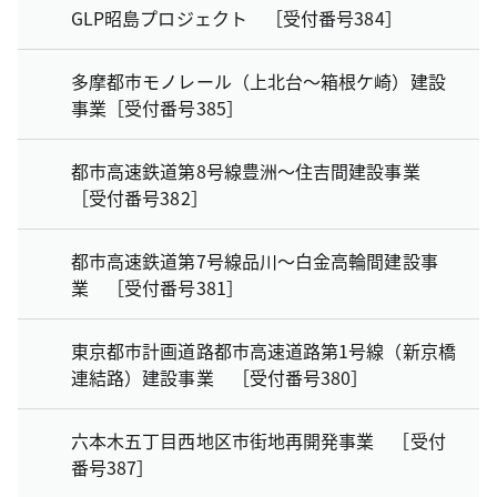
GLP昭島プロジェクト ［受付番号384］
多摩都市モノレール（上北台～箱根ケ崎）建設
事業［受付番号385］
都市高速鉄道第8号線豊洲～住吉間建設事業
［受付番号382］
都市高速鉄道第7号線品川～白金高輪間建設事
業 ［受付番号381］
東京都市計画道路都市高速道路第1号線（新京橋
連結路）建設事業 ［受付番号380］
六本木五丁目西地区市街地再開発事業 ［受付
番号387］