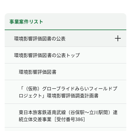
事業案件リスト
環境影響評価図書の公表
環境影響評価図書の公表トップ
環境影響評価図書
「（仮称）グローブライドみらいフィールドプ
ロジェクト」環境影響評価調査計画書
東日本旅客鉄道南武線（谷保駅～立川駅間）連
続立体交差事業［受付番号386］