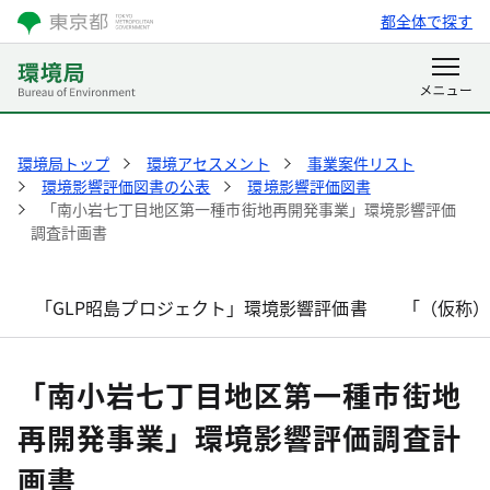
都全体で探す
環境局トップ
環境アセスメント
事業案件リスト
環境影響評価図書の公表
環境影響評価図書
「南小岩七丁目地区第一種市街地再開発事業」環境影響評価
調査計画書
「GLP昭島プロジェクト」環境影響評価書
「（仮称
「南小岩七丁目地区第一種市街地
再開発事業」環境影響評価調査計
画書