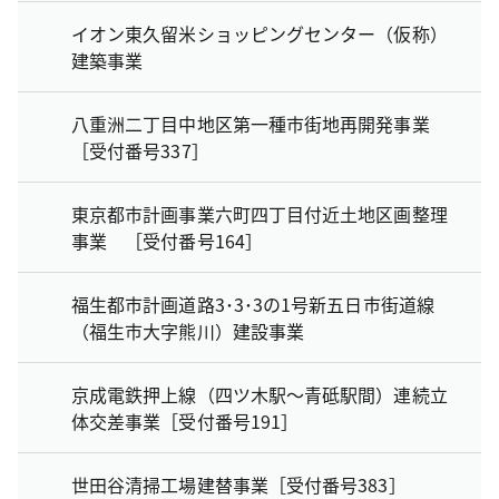
イオン東久留米ショッピングセンター（仮称）
建築事業
八重洲二丁目中地区第一種市街地再開発事業
［受付番号337］
東京都市計画事業六町四丁目付近土地区画整理
事業 ［受付番号164］
福生都市計画道路3･3･3の1号新五日市街道線
（福生市大字熊川）建設事業
京成電鉄押上線（四ツ木駅～青砥駅間）連続立
体交差事業［受付番号191］
世田谷清掃工場建替事業［受付番号383］