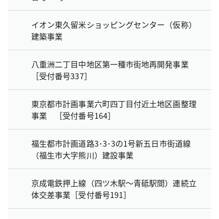
イオン東久留米ショッピングセンター（仮称）
建築事業
八重洲二丁目中地区第一種市街地再開発事業
［受付番号337］
東京都市計画事業六町四丁目付近土地区画整理
事業 ［受付番号164］
福生都市計画道路3･3･3の1号新五日市街道線
（福生市大字熊川）建設事業
京成電鉄押上線（四ツ木駅～青砥駅間）連続立
体交差事業［受付番号191］