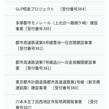
GLP昭島プロジェクト ［受付番号384］
多摩都市モノレール（上北台～箱根ケ崎）建設
事業［受付番号385］
都市高速鉄道第8号線豊洲～住吉間建設事業
［受付番号382］
都市高速鉄道第7号線品川～白金高輪間建設事
業 ［受付番号381］
東京都市計画道路都市高速道路第1号線（新京橋
連結路）建設事業 ［受付番号380］
六本木五丁目西地区市街地再開発事業 ［受付
番号387］