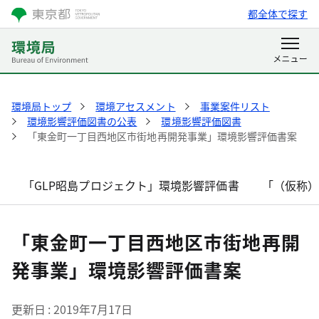
都全体で探す
環境局トップ
環境アセスメント
事業案件リスト
環境影響評価図書の公表
環境影響評価図書
「東金町一丁目西地区市街地再開発事業」環境影響評価書案
「GLP昭島プロジェクト」環境影響評価書
「（仮称
「東金町一丁目西地区市街地再開
発事業」環境影響評価書案
更新日
2019年7月17日