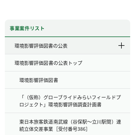
事業案件リスト
環境影響評価図書の公表
環境影響評価図書の公表トップ
環境影響評価図書
「（仮称）グローブライドみらいフィールドプ
ロジェクト」環境影響評価調査計画書
東日本旅客鉄道南武線（谷保駅～立川駅間）連
続立体交差事業［受付番号386］