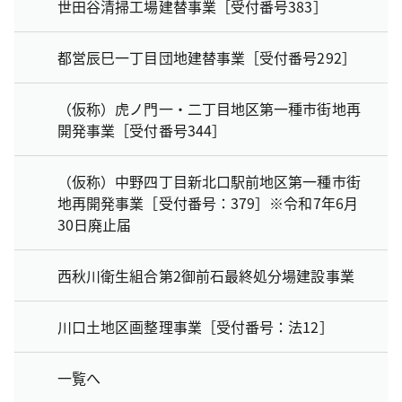
世田谷清掃工場建替事業［受付番号383］
都営辰巳一丁目団地建替事業［受付番号292］
（仮称）虎ノ門一・二丁目地区第一種市街地再
開発事業［受付番号344］
（仮称）中野四丁目新北口駅前地区第一種市街
地再開発事業［受付番号：379］※令和7年6月
30日廃止届
西秋川衛生組合第2御前石最終処分場建設事業
川口土地区画整理事業［受付番号：法12］
一覧へ