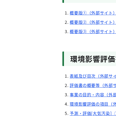
概要版①（外部サイト
概要版②（外部サイト
概要版③（外部サイト
環境影響評価
表紙及び目次（外部サ
評価書の概要等（外部
事業の目的・内容（外
環境影響評価の項目（
予測・評価[大気汚染］