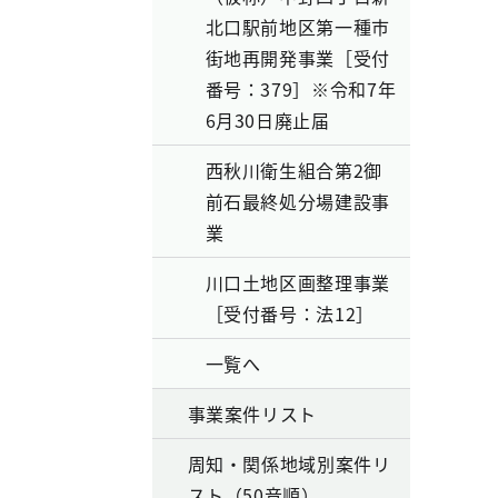
北口駅前地区第一種市
街地再開発事業［受付
番号：379］※令和7年
6月30日廃止届
西秋川衛生組合第2御
前石最終処分場建設事
業
川口土地区画整理事業
［受付番号：法12］
一覧へ
事業案件リスト
周知・関係地域別案件リ
スト（50音順）