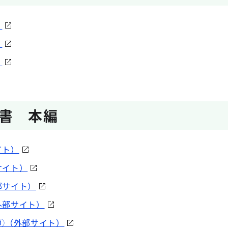
）
）
）
書 本編
イト）
サイト）
部サイト）
外部サイト）
①（外部サイト）