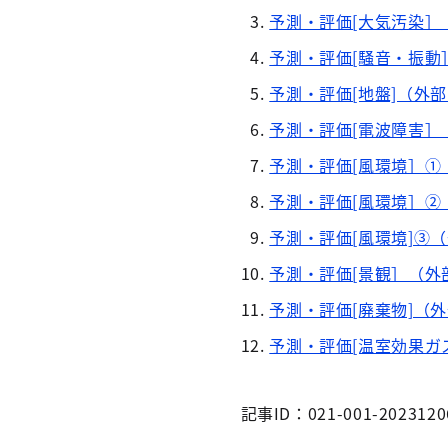
予測・評価[大気汚染］
予測・評価[騒音・振動
予測・評価[地盤]（外
予測・評価[電波障害］
予測・評価[風環境］①
予測・評価[風環境］②
予測・評価[風環境]③
予測・評価[景観］（外
予測・評価[廃棄物]（
予測・評価[温室効果ガ
記事ID：021-001-2023120