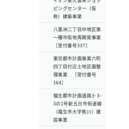
イオン東久留米ショッ
ピングセンター（仮
称）建築事業
八重洲二丁目中地区第
一種市街地再開発事業
［受付番号337］
東京都市計画事業六町
四丁目付近土地区画整
理事業 ［受付番号
164］
福生都市計画道路3･3･
3の1号新五日市街道線
（福生市大字熊川）建
設事業