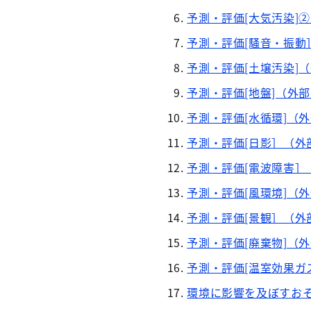
予測・評価[大気汚染]
予測・評価[騒音・振動
予測・評価[土壌汚染]
予測・評価[地盤]（外
予測・評価[水循環]（
予測・評価[日影］（外
予測・評価[電波障害］
予測・評価[風環境]（
予測・評価[景観］（外
予測・評価[廃棄物]（
予測・評価[温室効果ガ
環境に影響を及ぼすお