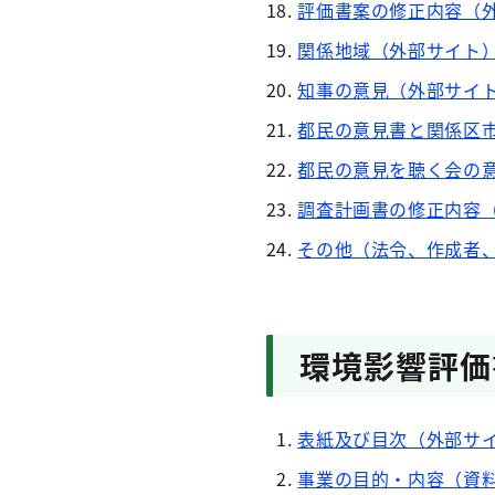
評価書案の修正内容（
関係地域（外部サイト
知事の意見（外部サイ
都民の意見書と関係区
都民の意見を聴く会の
調査計画書の修正内容
その他（法令、作成者
環境影響評価
表紙及び目次（外部サ
事業の目的・内容（資