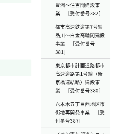
豊洲～住吉間建設事
業 ［受付番号382］
都市高速鉄道第7号線
品川～白金高輪間建設
事業 ［受付番号
381］
東京都市計画道路都市
高速道路第1号線（新
京橋連結路）建設事
業 ［受付番号380］
六本木五丁目西地区市
街地再開発事業 ［受
付番号387］