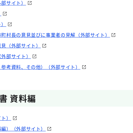
外部サイト）
）
ト）
市町村長の意見並びに事業者の見解（外部サイト）
意見（外部サイト）
（外部サイト）
、参考資料、その他）（外部サイト）
書 資料編
イト）
料編）（外部サイト）