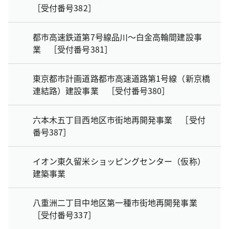
［受付番号382］
都市高速鉄道第7号線品川～白金高輪間建設事
業 ［受付番号381］
東京都市計画道路都市高速道路第1号線（新京橋
連結路）建設事業 ［受付番号380］
六本木五丁目西地区市街地再開発事業 ［受付
番号387］
イオン東久留米ショッピングセンター（仮称）
建築事業
八重洲二丁目中地区第一種市街地再開発事業
［受付番号337］