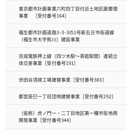
東京都市計画事業六町四丁目付近土地区画整理
事業 ［受付番号164］
福生都市計画道路3･3･3の1号新五日市街道線
（福生市大字熊川）建設事業
京成電鉄押上線（四ツ木駅～青砥駅間）連続立
体交差事業［受付番号191］
世田谷清掃工場建替事業［受付番号383］
都営辰巳一丁目団地建替事業［受付番号292］
（仮称）虎ノ門一・二丁目地区第一種市街地再
開発事業［受付番号344］