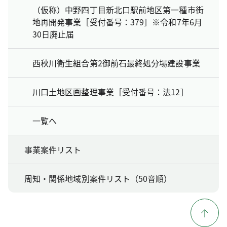
（仮称）中野四丁目新北口駅前地区第一種市街
地再開発事業［受付番号：379］※令和7年6月
30日廃止届
西秋川衛生組合第2御前石最終処分場建設事業
川口土地区画整理事業［受付番号：法12］
一覧へ
事業案件リスト
周知・関係地域別案件リスト（50音順）