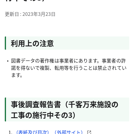
更新日
2023年3月23日
利用上の注意
図書データの著作権は事業者にあります。事業者の許
諾を得ないで複製、転用等を行うことは禁止されてい
ます。
事後調査報告書（千客万来施設の
工事の施行中その3）
（表紙及び目次）（外部サイト）