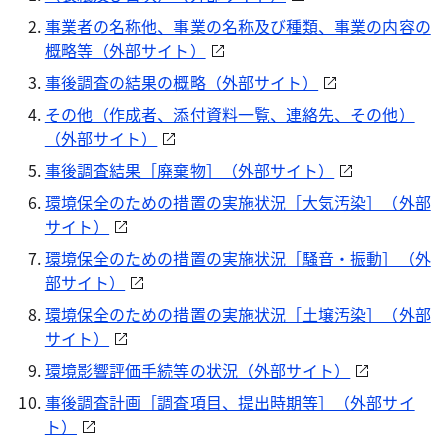
事業者の名称他、事業の名称及び種類、事業の内容の
概略等（外部サイト）
事後調査の結果の概略（外部サイト）
その他（作成者、添付資料一覧、連絡先、その他）
（外部サイト）
事後調査結果［廃棄物］（外部サイト）
環境保全のための措置の実施状況［大気汚染］（外部
サイト）
環境保全のための措置の実施状況［騒音・振動］（外
部サイト）
環境保全のための措置の実施状況［土壌汚染］（外部
サイト）
環境影響評価手続等の状況（外部サイト）
事後調査計画［調査項目、提出時期等］（外部サイ
ト）