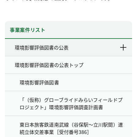
事業案件リスト
環境影響評価図書の公表
環境影響評価図書の公表トップ
環境影響評価図書
「（仮称）グローブライドみらいフィールドプ
ロジェクト」環境影響評価調査計画書
東日本旅客鉄道南武線（谷保駅～立川駅間）連
続立体交差事業［受付番号386］