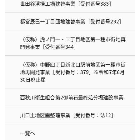
世田谷清掃工場建替事業［受付番号383］
都営辰巳一丁目団地建替事業［受付番号292］
（仮称）虎ノ門一・二丁目地区第一種市街地再
開発事業［受付番号344］
（仮称）中野四丁目新北口駅前地区第一種市街
地再開発事業［受付番号：379］※令和7年6月
30日廃止届
西秋川衛生組合第2御前石最終処分場建設事業
川口土地区画整理事業［受付番号：法12］
一覧へ