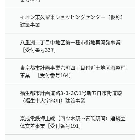
イオン東久留米ショッピングセンター（仮称）
建築事業
八重洲二丁目中地区第一種市街地再開発事業
［受付番号337］
東京都市計画事業六町四丁目付近土地区画整理
事業 ［受付番号164］
福生都市計画道路3･3･3の1号新五日市街道線
（福生市大字熊川）建設事業
京成電鉄押上線（四ツ木駅～青砥駅間）連続立
体交差事業［受付番号191］