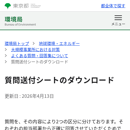
都全体で探す
環境局トップ
地球環境・エネルギー
大規模事業所における対策
よくある質問・回答集について
質問送付シートのダウンロード
質問送付シートのダウンロード
更新日
2026年4月13日
質問を、その内容により2つの区分に分けております。そ
れぞれの担当部署から正確に回答させていただくためで