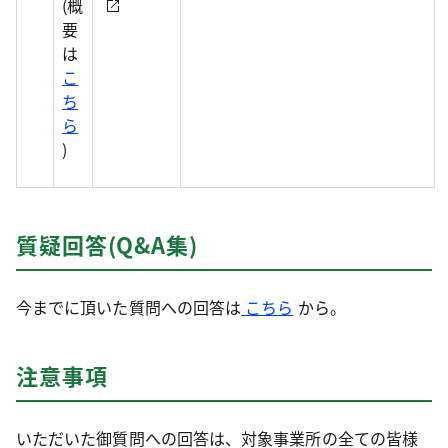
(概
要
は
こ
ち
ら
)
質疑回答(Q&A集)
今までに頂いた質問への回答は
こちら
から。
注意事項
いただいた御質問への回答は、対象事業所の全ての皆様