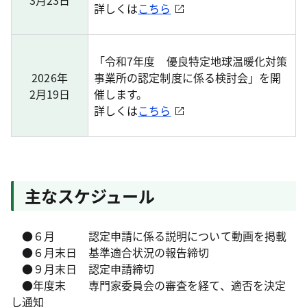
3月23日
詳しくは
こちら
「令和7年度 優良特定地球温暖化対策
2026年
事業所の認定制度に係る検討会」を開
2月19日
催します。
詳しくは
こちら
主なスケジュール
●６月 認定申請に係る説明について動画を掲載
●６月末日 基準適合状況の報告締切
●９月末日 認定申請締切
●年度末 専門家委員会の審査を経て、適否を決定
し通知