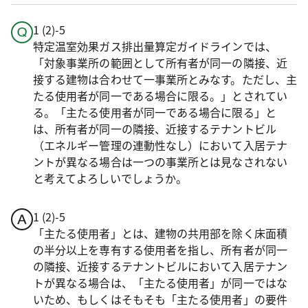
1 (2)-5
特定温室効果ガス排出量算定ガイドラインでは、
「対象事業所の範囲として所有者が同一の隣接、近
接する建物は合わせて一事業所とみなす。ただし、主
たる使用者が同一である場合に限る。」とされてい
る。「主たる使用者が同一である場合に限る」と
は、所有者が同一の隣接、近接するテナントビル
（エネルギー管理の連動性なし）において入居テナ
ントが異なる場合は一つの事業所とは見なされない
と考えてよろしいでしょうか。
1 (2)-5
「主たる使用者」とは、建物の共用部を除く床面積
の半分以上を専有する使用者を指し、所有者が同一
の隣接、近接するテナントビルにおいて入居テナン
トが異なる場合は、「主たる使用者」が同一ではな
いため、もしくはそもそも「主たる使用者」の要件