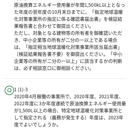
原油換算エネルギー使用量が年間1,500kL以上となっ
た年度の翌年度の10月末日までに、「指定地球温暖
化対策事業所の指定に係る確認書届出書」を検証結
果報告書と合わせて御提出ください。
ただし、対象となる建物等の所有者を御確認いただ
き、中小企業等の所有が二分の一以上である場合
は、「指定相当地球温暖化対策事業所該当届出書」
（検証結果報告書不要）を御提出ください。「中小
企業等の所有が二分の一以上」に該当するかの判断
は、必ず相談窓口に御相談ください。
1 (1)-3
2020年4月稼働の事業所で、2020年度、2021年度、
2022年度に3か年度連続で原油換算エネルギー使用量
が1,500L以上の場合、特定地球温暖化対策事業所と
して指定される（義務が発生する）年度は、2023年
度でよいでしょうか。