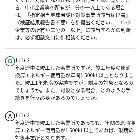
き、中小企業等の所有が二分の一以上である場合
は、「指定相当地球温暖化対策事業所該当届出書」
（検証結果報告書不要）を御提出ください。「中小
企業等の所有が二分の一以上」に該当するかの判断
は、必ず相談窓口に御相談ください。
1 (1)-2
年度途中に竣工した事業所ですが、竣工年度の原油
換算エネルギー使用量が年間1,500kL以上となりまし
た。竣工1年未満の実績ですが、制度の対象となるの
でしょうか。また、対象となる場合、どのような手
続きを行う必要があるのでしょうか。
1 (1)-2
年度途中で竣工した事業所であっても、年間の原油換
算エネルギー使用量が1,500kL以上であれば、制度の
対象事業所となります。