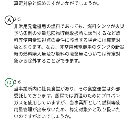
算定対象と読めますがいかがでしょうか。
2-5
非常用発電機用の燃料であっても、燃料タンクが火災
予防条例の少量危険物貯蔵取扱所に該当するなど燃
料等使用量監視点の要件に該当する場合には算定対
象となります。なお、非常用発電機用のタンクの新設
時の燃料購入量及び燃料の廃棄量については算定対
象から除外することができます。
2-6
当事業所内に社員食堂があり、その食堂運営は外部
委託しております。厨房では調理のためにプロパン
ガスを使用していますが、当事業所として燃料等使
用量管理が出来ないため、算定対象外と取り扱いた
いのですがよいでしょうか。