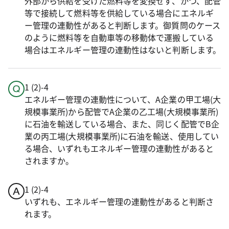
外部から供給を受けた燃料等を変換せず、かつ、配管
等で接続して燃料等を供給している場合にエネルギ
ー管理の連動性があると判断します。御質問のケース
のように燃料等を自動車等の移動体で運搬している
場合はエネルギー管理の連動性はないと判断します。
1 (2)-4
エネルギー管理の連動性について、A企業の甲工場(大
規模事業所)から配管でA企業の乙工場(大規模事業所)
に石油を輸送している場合、また、同じく配管でB企
業の丙工場(大規模事業所)に石油を輸送、使用してい
る場合、いずれもエネルギー管理の連動性があると
されますか。
1 (2)-4
いずれも、エネルギー管理の連動性があると判断さ
れます。