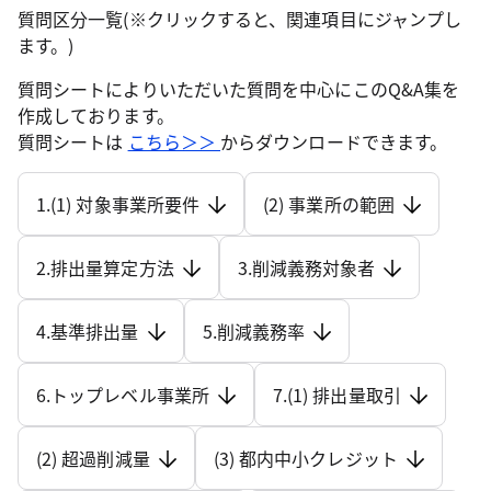
質問区分一覧(※クリックすると、関連項目にジャンプし
ます。)
質問シートによりいただいた質問を中心にこのQ&A集を
作成しております。
質問シートは
こちら＞＞
からダウンロードできます。
1.(1) 対象事業所要件
(2) 事業所の範囲
2.排出量算定方法
3.削減義務対象者
4.基準排出量
5.削減義務率
6.トップレベル事業所
7.(1) 排出量取引
(2) 超過削減量
(3) 都内中小クレジット