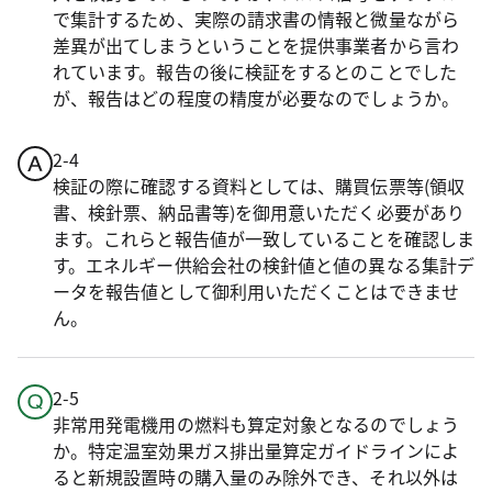
で集計するため、実際の請求書の情報と微量ながら
差異が出てしまうということを提供事業者から言わ
れています。報告の後に検証をするとのことでした
が、報告はどの程度の精度が必要なのでしょうか。
2-4
検証の際に確認する資料としては、購買伝票等(領収
書、検針票、納品書等)を御用意いただく必要があり
ます。これらと報告値が一致していることを確認しま
す。エネルギー供給会社の検針値と値の異なる集計デ
ータを報告値として御利用いただくことはできませ
ん。
2-5
非常用発電機用の燃料も算定対象となるのでしょう
か。特定温室効果ガス排出量算定ガイドラインによ
ると新規設置時の購入量のみ除外でき、それ以外は