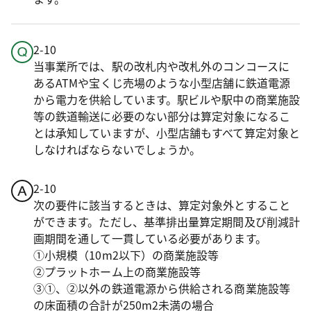
2-10
当事業所では、駅の改札内や改札外のコンコースに
あるATMや宝くじ売場のような小型店舗に鉄道電源
から電力を供給しています。駅ビルや駅中の商業施設
等の鉄道輸送に必要のない部分は算定対象になるこ
とは承知していますが、小型店舗もすべて算定対象と
しなければならないでしょうか。
2-10
次の要件に該当するときは、算定対象外とすること
ができます。ただし、基準排出量算定期間及び削減計
画期間を通して一貫している必要があります。
①小規模（10m2以下）の商業施設等
②プラットホーム上の商業施設等
③①、②以外の鉄道電源から供給される商業施設等
の床面積の合計が250m2未満の場合