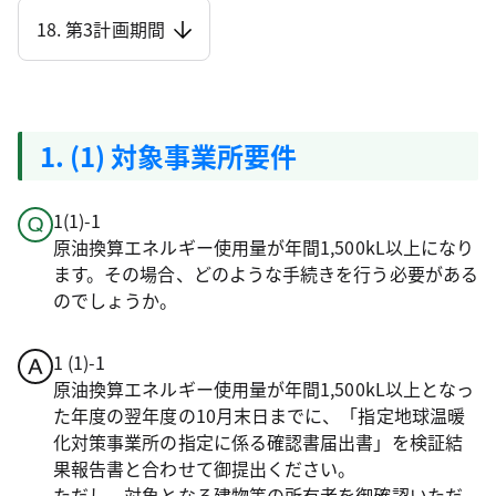
18. 第3計画期間
1. (1) 対象事業所要件
1(1)-1
原油換算エネルギー使用量が年間1,500kL以上になり
ます。その場合、どのような手続きを行う必要がある
のでしょうか。
1 (1)-1
原油換算エネルギー使用量が年間1,500kL以上となっ
た年度の翌年度の10月末日までに、「指定地球温暖
化対策事業所の指定に係る確認書届出書」を検証結
果報告書と合わせて御提出ください。
ただし、対象となる建物等の所有者を御確認いただ