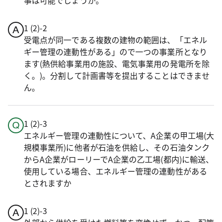
事は可能でしょうか。
1 (2)-2
受電点が同一である複数の建物の範囲は、「エネル
ギー管理の連動性がある」ので一つの事業所となり
ます(熱供給事業用の施設、電気事業用の発電所を除
く。)。分割して計画書等を提出することはできませ
ん。
1 (2)-3
エネルギー管理の連動性について、A企業の甲工場(大
規模事業所)に他者が石油を供給し、その石油タンク
からA企業がローリーでA企業の乙工場(都内)に輸送、
使用している場合、エネルギー管理の連動性がある
とされますか
1 (2)-3