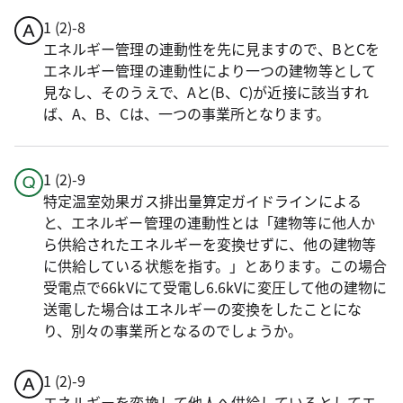
1 (2)-8
エネルギー管理の連動性を先に見ますので、BとCを
エネルギー管理の連動性により一つの建物等として
見なし、そのうえで、Aと(B、C)が近接に該当すれ
ば、A、B、Cは、一つの事業所となります。
1 (2)-9
特定温室効果ガス排出量算定ガイドラインによる
と、エネルギー管理の連動性とは「建物等に他人か
ら供給されたエネルギーを変換せずに、他の建物等
に供給している状態を指す。」とあります。この場合
受電点で66kVにて受電し6.6kVに変圧して他の建物に
送電した場合はエネルギーの変換をしたことにな
り、別々の事業所となるのでしょうか。
1 (2)-9
エネルギーを変換して他人へ供給しているとしてエ