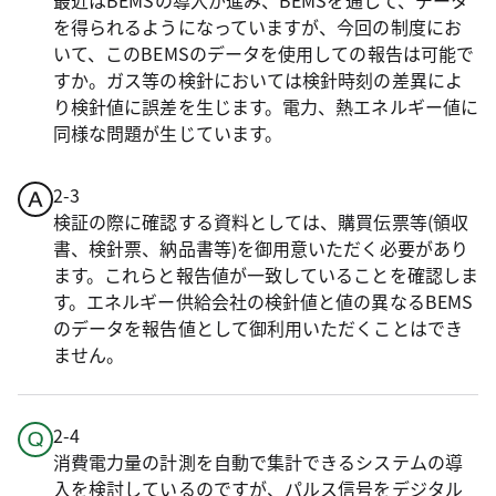
最近はBEMSの導入が進み、BEMSを通して、データ
を得られるようになっていますが、今回の制度にお
いて、このBEMSのデータを使用しての報告は可能で
すか。ガス等の検針においては検針時刻の差異によ
り検針値に誤差を生じます。電力、熱エネルギー値に
同様な問題が生じています。
2-3
検証の際に確認する資料としては、購買伝票等(領収
書、検針票、納品書等)を御用意いただく必要があり
ます。これらと報告値が一致していることを確認しま
す。エネルギー供給会社の検針値と値の異なるBEMS
のデータを報告値として御利用いただくことはでき
ません。
2-4
消費電力量の計測を自動で集計できるシステムの導
入を検討しているのですが、パルス信号をデジタル