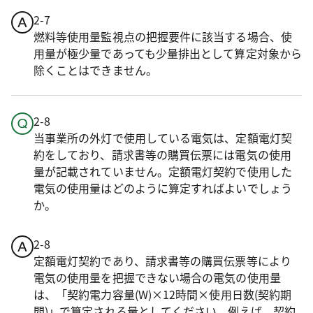
2-7
燃料等使用量監視点の把握要件に該当する場合、使
用量が極少量であっても少量排出として算定対象から
除くことはできません。
2-8
当事業所の外灯で使用している電気は、定額電灯契
約をしており、請求書等の購買伝票には電気の使用
量が記載されていません。定額電灯契約で使用した
電気の使用量はどのように算定すればよいでしょう
か。
2-8
定額電灯契約であり、請求書等の購買伝票等により
電気の使用量を把握できない場合の電気の使用量
は、「契約電力容量(W)×12時間×使用日数(契約期
間)」で算定される量としてください。例えば、契約