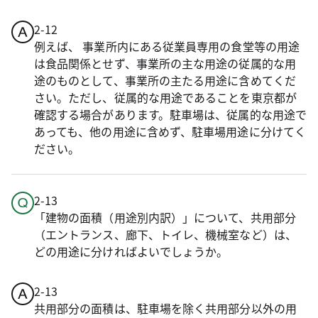
2-12
例えば、 事業所内にある従業員専用の食堂等の用途
は食品関係とせず、事業所の主な用途の従属的な用
途のものとして、事業所の主たる用途に含めてくだ
さい。ただし、従属的な用途であることを東京都が
確認する場合があります。駐車場は、従属的な用途で
あっても、他の用途に含めず、駐車場用途に分けてく
ださい。
2-13
「建物の面積（用途別内訳）」について、共用部分
（エントランス、廊下、トイレ、機械室など）は、
どの用途に分ければよいでしょうか。
2-13
共用部分の面積は、駐車場を除く共用部分以外の用