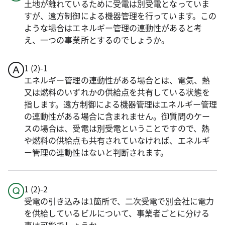
土地が離れているために受電は別受電となっていま
すが、遠方制御による機器管理を行っています。この
ような場合はエネルギー管理の連動性があると考
え、一つの事業所とするのでしょうか。
1 (2)-1
エネルギー管理の連動性がある場合とは、電気、熱
又は燃料のいずれかの供給点を共有している状態を
指します。遠方制御による機器管理はエネルギー管理
の連動性がある場合に含まれません。御質問のケー
スの場合は、受電は別受電ということですので、熱
や燃料の供給点も共有されていなければ、エネルギ
ー管理の連動性はないと判断されます。
1 (2)-2
受電の引き込みは1箇所で、二次受電で別会社に電力
を供給しているビルについて、事業者ごとに分ける