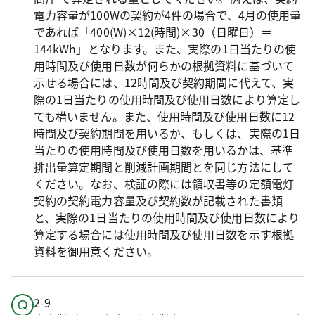
電力容量が100Wの契約が4件の場合で、4月の使用量
であれば「400(W)×12(時間)×30（日曜日）＝
144kWh」となります。また、実際の1日当たりの使
用時間及び使用日数が何らかの根拠資料に基づいて
示せる場合には、12時間及び契約期間に代えて、実
際の1日当たりの使用時間及び使用日数により算定し
ても構いません。また、使用時間及び使用日数に12
時間及び契約期間を用いるか、もしくは、実際の1日
当たりの使用時間及び使用日数を用いるかは、基準
排出量算定期間と削減計画期間とを同じ方法にして
ください。なお、検証の際には領収書等の定額電灯
契約の契約電力容量及び契約数が記載された書類
と、実際の1日当たりの使用時間及び使用日数により
算定する場合には使用時間及び使用日数を示す根拠
資料を御用意ください。
2-9