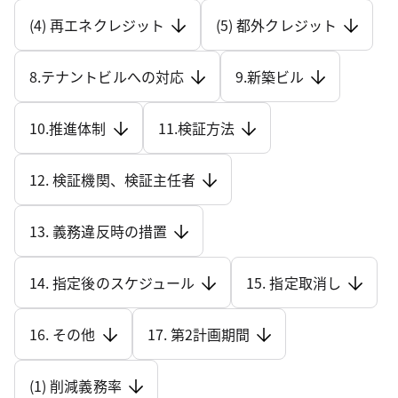
(4) 再エネクレジット
(5) 都外クレジット
8.テナントビルへの対応
9.新築ビル
10.推進体制
11.検証方法
12. 検証機関、検証主任者
13. 義務違反時の措置
14. 指定後のスケジュール
15. 指定取消し
16. その他
17. 第2計画期間
(1) 削減義務率