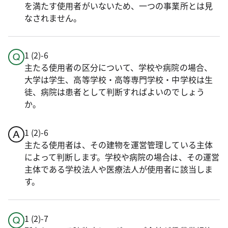
を満たす使用者がいないため、一つの事業所とは見
なされません。
1 (2)-6
主たる使用者の区分について、学校や病院の場合、
大学は学生、高等学校・高等専門学校・中学校は生
徒、病院は患者として判断すればよいのでしょう
か。
1 (2)-6
主たる使用者は、その建物を運営管理している主体
によって判断します。学校や病院の場合は、その運営
主体である学校法人や医療法人が使用者に該当しま
す。
1 (2)-7