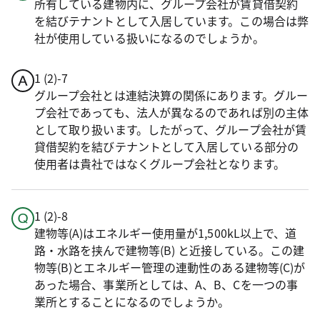
所有している建物内に、グループ会社が賃貸借契約
を結びテナントとして入居しています。この場合は弊
社が使用している扱いになるのでしょうか。
1 (2)-7
グループ会社とは連結決算の関係にあります。グルー
プ会社であっても、法人が異なるのであれば別の主体
として取り扱います。したがって、グループ会社が賃
貸借契約を結びテナントとして入居している部分の
使用者は貴社ではなくグループ会社となります。
1 (2)-8
建物等(A)はエネルギー使用量が1,500kL以上で、道
路・水路を挟んで建物等(B) と近接している。この建
物等(B)とエネルギー管理の連動性のある建物等(C)が
あった場合、事業所としては、A、B、Cを一つの事
業所とすることになるのでしょうか。