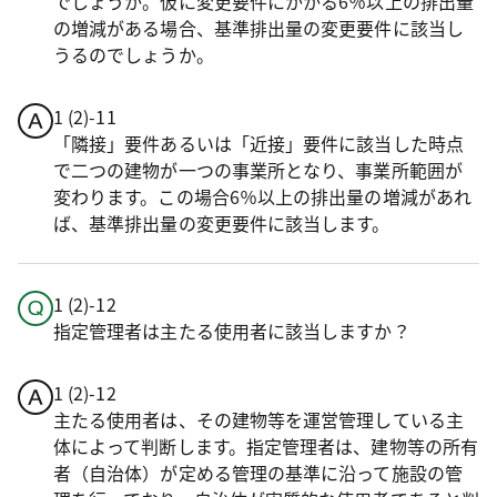
でしょうか。仮に変更要件にかかる6％以上の排出量
の増減がある場合、基準排出量の変更要件に該当し
うるのでしょうか。
1 (2)-11
「隣接」要件あるいは「近接」要件に該当した時点
で二つの建物が一つの事業所となり、事業所範囲が
変わります。この場合6％以上の排出量の増減があれ
ば、基準排出量の変更要件に該当します。
1 (2)-12
指定管理者は主たる使用者に該当しますか？
1 (2)-12
主たる使用者は、その建物等を運営管理している主
体によって判断します。指定管理者は、建物等の所有
者（自治体）が定める管理の基準に沿って施設の管