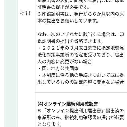
※届出書の表紙に記載する届出人は、印鑑
証明書の提出が必要です。
提 出
※印鑑証明書は、発行から６か月以内の原
本の提出をお願いしています。
なお、次のいずれかに該当する場合は、印
鑑証明書の提出を省略できます。
・２０２１年の３月末日までに指定地球温
暖化対策事業所の指定を受けており、届出
人の内容に変更がない場合
・国、地方公共団体
・本制度に係る他の手続きにおいて既に提
出しているものの記載内容に変更ない場合
(4)オンライン継続利用確認書
※「オンライン提出利用届出書」提出済の
事業所のみ、継続利用確認書の提出が必要
となります。