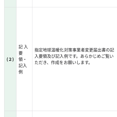
記 入
指定地球温暖化対策事業者変更届出書の記
要
入要領及び記入例です。あらかじめご覧い
(２)
領・
ただき、作成をお願いします。
記入
例