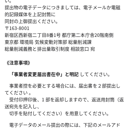
い。
提出物の電子データにつきましては、電子メールか電磁
的記録媒体を上記封筒に
同封の上御提出ください。
〒163-8001
新宿区西新宿二丁目8番1号 都庁第二本庁舎20階南側
東京都 環境局 気候変動対策部 総量削減課
総量削減義務と排出量取引制度 相談窓口 宛
《注意事項》
「事業者変更届出書在中」と明記
してください。
事業者控を必要とする場合には、届出書を２部提出し
てください 。
受付印押印後、1 部を返却しますので、返送用封筒（返
送宛先を記入し、
切手を貼付してください）を用意してください。
電子データのメール提出の際には、下記のメールアド