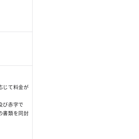
応じて料金が
及び赤字で
の書類を同封