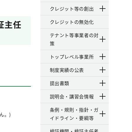
クレジット等の創出
クレジットの無効化
証主任
テナント等事業者の対
策
。
トップレベル事業所
制度実績の公表
提出書類
説明会・講習会情報
条例・規則・指針・ガ
ん。)
イドライン・要綱等
検証機関・検証主任者