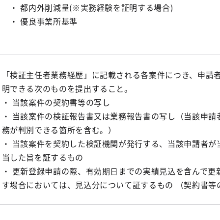
・ 都内外削減量(※実務経験を証明する場合)
・ 優良事業所基準
「検証主任者業務経歴」に記載される各案件につき、申請
明できる次のものを提出すること。
・ 当該案件の契約書等の写し
・ 当該案件の検証報告書又は業務報告書の写し（当該申請
務が判別できる箇所を含む。）
・ 当該案件を契約した検証機関が発行する、当該申請者が
当した旨を証するもの
・ 更新登録申請の際、有効期日までの実績見込を含んで更
す場合においては、見込分について証するもの （契約書等