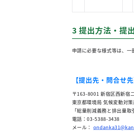
3 提出方法・提
申請に必要な様式等は、一
【提出先・問合せ先
〒163-8001 新宿区西新
東京都環境局 気候変動対策
「総量削減義務と排出量取
電話：03-5388-3438
メール：
ondanka31@kank