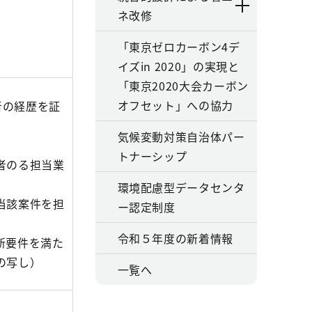
ネ改修
「東京ゼロカーボン4デ
イズin 2020」の実現と
「東京2020大会カーボン
オフセット」への協力
者の経歴を証
気候変動対策自治体パー
トナーシップ
者のる担当業
環境配慮型データセンタ
当該案件を担
ー認定制度
令和５年度の新着情報
新要件を満た
の写し）
一覧へ