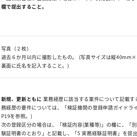
欄で提出すること。
写真（２枚）
過去６か月以内に撮影したもの。 (写真サイズは縦40mm×
裏面に氏名を記入すること。)
新規、更新ともに
業務経歴に該当する案件について記載する
務経歴の要件については、「検証機関の登録申請ガイドライ
P19を参照。)
次の登録区分の場合は、「検証内容(業種等)」の欄に、「
験証明書のとおり」と記載し、「5 実務経験証明書」を提