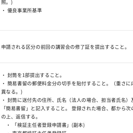
照。)
・ 優良事業所基準
申請される区分の前回の講習会の修了証を提出すること。
・ 封筒を1部提出すること。
・ 簡易書留の郵便料金分の切手を貼付すること。（重さに
異なる。)
・ 封筒に送付先の住所、氏名（法人の場合、担当者氏名）
「簡易書留」と記入すること。 登録された場合、都から次
の上、返信する。
・ 「検証主任者登録申請書」(副本)