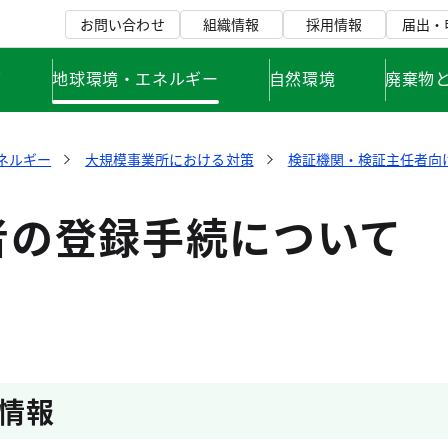
お問い合わせ
組織情報
採用情報
届出・
て
地球環境・エネルギー
自然環境
廃棄物
ネルギー
大規模事業所における対策
検証機関・検証主任者向
者の登録手続について
情報