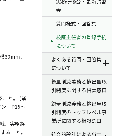
実務研修会・更新講習
会
質問様式・回答集
検証主任者の登録手続
について
横30mm、
よくある質問・回答集
について
総量削減義務と排出量取
引制度に関する相談窓口
こと。 (業
総量削減義務と排出量取
ン」P15～
引制度のトップレベル事
業所に関する相談窓口
別紙、実務経
出すること。
統合的設計による省エ