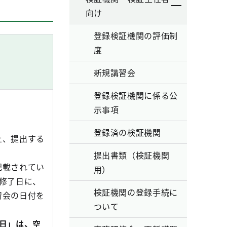
向け
登録検証機関の評価制
度
新規講習会
登録検証機関に係る公
示事項
登録済の検証機関
上、提出する
提出書類（検証機関
記載されてい
用）
修了日に、
検証機関の登録手続に
習会の日付を
ついて
日」は、空