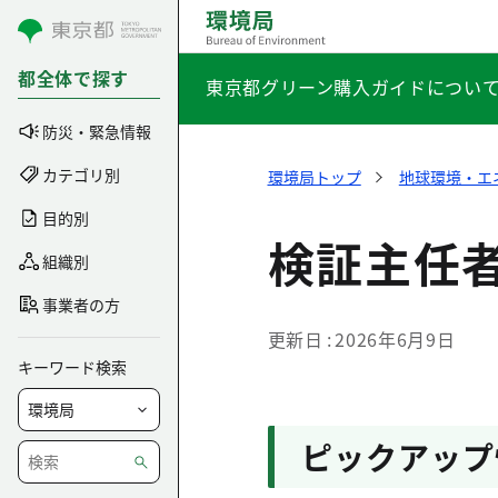
コンテンツにスキップ
都全体で探す
東京都グリーン購入ガイドについ
防災・緊急情報
カテゴリ別
環境局トップ
地球環境・エ
目的別
検証主任
組織別
事業者の方
更新日
2026年6月9日
キーワード検索
ピックアップ