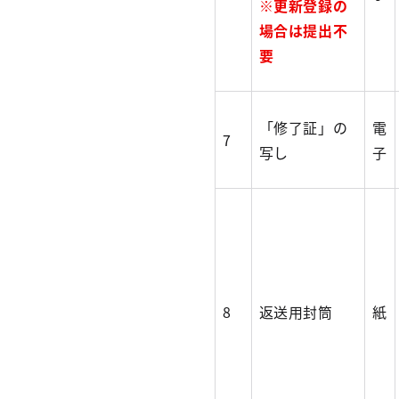
※更新登録の
場合は提出不
要
「修了証」の
電
7
写し
子
8
返送用封筒
紙