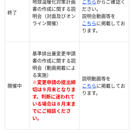
地球温暖化対策計画
こちら
からご確認く
書の作成に関する説
ださい。
終了
明会（対面及びオン
説明会動画等を
ライン開催）
こちら
に掲載してお
ります。
基準排出量変更申請
書の作成に関する説
明会（動画掲載によ
る実施）
説明動画等を
※変更申請の提出締
開催中
こちら
に掲載してお
切は９月末となりま
ります。
す。判断に迷われて
いる場合は８月末ま
でにご相談くださ
い。