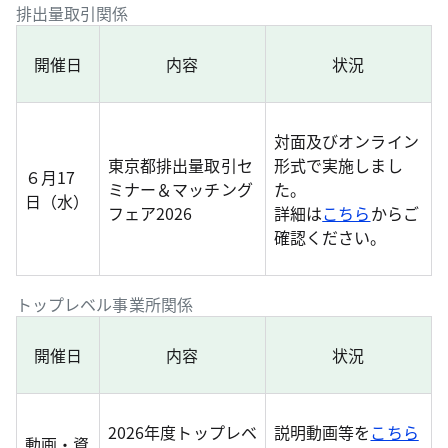
排出量取引関係
開催日
内容
状況
対面及びオンライン
東京都排出量取引セ
形式で実施しまし
６月17
ミナー＆マッチング
た。
日（水）
フェア2026
詳細は
こちら
からご
確認ください。
トップレベル事業所関係
開催日
内容
状況
2026年度トップレベ
説明動画等を
こちら
動画・資