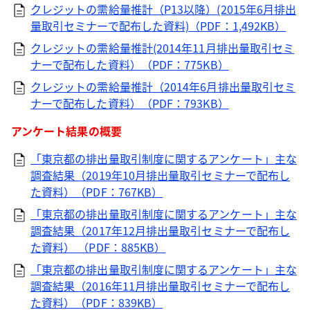
クレジットの需給量推計（P13以降）(2015年6月排出
量取引セミナーで配布した資料)（PDF：1,492KB）
クレジットの需給量推計(2014年11月排出量取引セミ
ナーで配布した資料）（PDF：775KB）
クレジットの需給量推計（2014年6月排出量取引セミ
ナーで配布した資料）（PDF：793KB）
アンケート結果の概要
「東京都の排出量取引制度に関するアンケート」主な
調査結果（2019年10月排出量取引セミナーで配布し
た資料）（PDF：767KB）
「東京都の排出量取引制度に関するアンケート」主な
調査結果（2017年12月排出量取引セミナーで配布し
た資料） （PDF：885KB）
「東京都の排出量取引制度に関するアンケート」主な
調査結果（2016年11月排出量取引セミナーで配布し
た資料）（PDF：839KB）